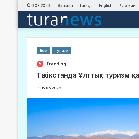
Қазақша
Türkçe
English
Русский
6.08.2026
Әлем
Туризм
Trending
Тәжікстанда Ұлттық туризм 
15.06.2026