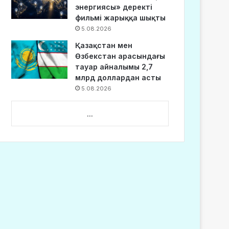
энергиясы» деректі
фильмі жарыққа шықты
5.08.2026
Қазақстан мен
Өзбекстан арасындағы
тауар айналымы 2,7
млрд доллардан асты
5.08.2026
...