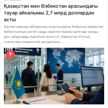
Қазақстан мен Өзбекстан арасындағы
тауар айналымы 2,7 млрд доллардан
асты
Қаңтар-маусым айларының қорытындысы бойынша Қазақстан
Өзбекстанның негізгі сауда серіктестерінің үштігінде қалды,
деп хабарлайды Kazinform агенттігі. Өзбекстан Ұлттық
статистика комитетінің ақпаратына…