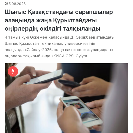
5.08.2026
Шығыс Қазақстандағы сарапшылар
алаңында жаңа Құрылтайдағы
өңірлердің өкілдігі талқыланды
4 тамыз күні Өскемен қаласында Д. Серікбаев атындағы
Шығыс Қазақстан техникалық университетінің
алаңында «Сайлау-2026: жаңа саяси конфигурациядағы
өңірлер» тақырыбында «КИСИ GPS: Gylym.…