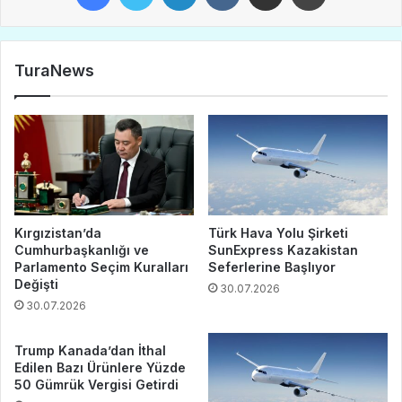
TuraNews
Kırgızistan’da
Türk Hava Yolu Şirketi
Cumhurbaşkanlığı ve
SunExpress Kazakistan
Parlamento Seçim Kuralları
Seferlerine Başlıyor
Değişti
30.07.2026
30.07.2026
Trump Kanada’dan İthal
Edilen Bazı Ürünlere Yüzde
50 Gümrük Vergisi Getirdi