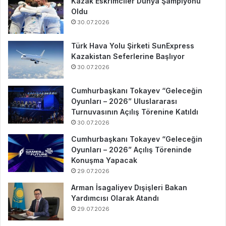
Kazak Eskrimciler Dünya Şampiyonu
Oldu
30.07.2026
Türk Hava Yolu Şirketi SunExpress
Kazakistan Seferlerine Başlıyor
30.07.2026
Cumhurbaşkanı Tokayev “Geleceğin
Oyunları – 2026” Uluslararası
Turnuvasının Açılış Törenine Katıldı
30.07.2026
Cumhurbaşkanı Tokayev “Geleceğin
Oyunları – 2026” Açılış Töreninde
Konuşma Yapacak
29.07.2026
Arman İsagaliyev Dışişleri Bakan
Yardımcısı Olarak Atandı
29.07.2026