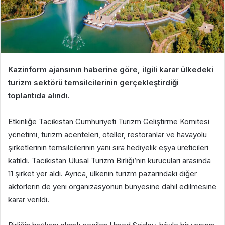
Kazinform ajansının haberine göre, ilgili karar ülkedeki
turizm sektörü temsilcilerinin gerçekleştirdiği
toplantıda alındı.
Etkinliğe Tacikistan Cumhuriyeti Turizm Geliştirme Komitesi
yönetimi, turizm acenteleri, oteller, restoranlar ve havayolu
şirketlerinin temsilcilerinin yanı sıra hediyelik eşya üreticileri
katıldı. Tacikistan Ulusal Turizm Birliği’nin kurucuları arasında
11 şirket yer aldı. Ayrıca, ülkenin turizm pazarındaki diğer
aktörlerin de yeni organizasyonun bünyesine dahil edilmesine
karar verildi.