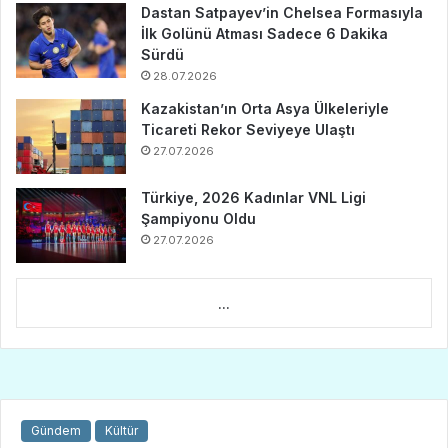
Dastan Satpayev’in Chelsea Formasıyla
İlk Golünü Atması Sadece 6 Dakika
Sürdü
28.07.2026
Kazakistan’ın Orta Asya Ülkeleriyle
Ticareti Rekor Seviyeye Ulaştı
27.07.2026
Türkiye, 2026 Kadınlar VNL Ligi
Şampiyonu Oldu
27.07.2026
...