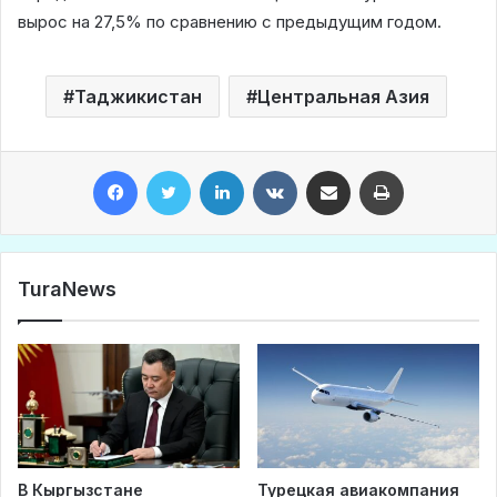
вырос на 27,5% по сравнению с предыдущим годом.
Таджикистан
Центральная Азия
Facebook
Twitter
LinkedIn
VKontakte
Share via Email
Print
TuraNews
В Кыргызстане
Турецкая авиакомпания