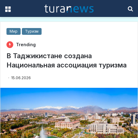
Menu
S
f
Мир
Туризм
Trending
В Таджикистане создана
Национальная ассоциация туризма
15.06.2026