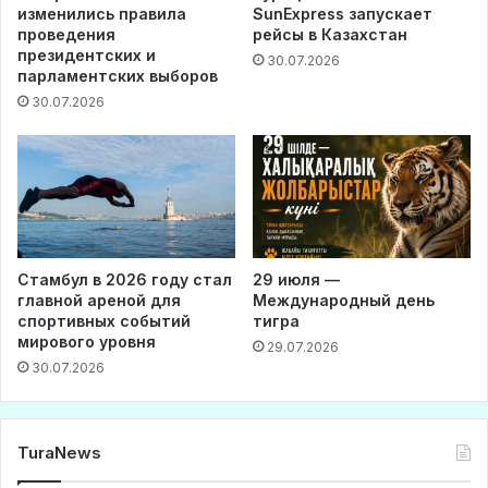
изменились правила
SunExpress запускает
проведения
рейсы в Казахстан
президентских и
30.07.2026
парламентских выборов
30.07.2026
Стамбул в 2026 году стал
29 июля —
главной ареной для
Международный день
спортивных событий
тигра
мирового уровня
29.07.2026
30.07.2026
TuraNews