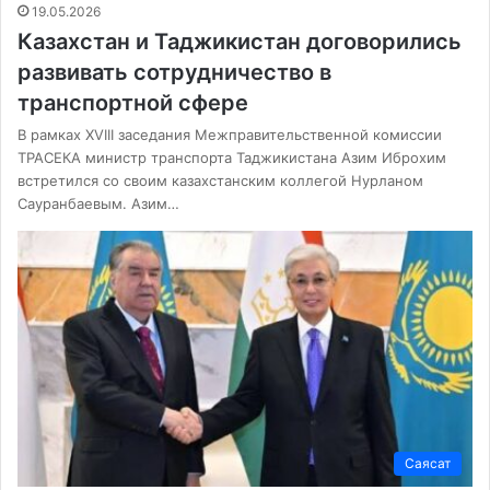
19.05.2026
Казахстан и Таджикистан договорились
развивать сотрудничество в
транспортной сфере
В рамках XVIII заседания Межправительственной комиссии
ТРАСЕКА министр транспорта Таджикистана Азим Иброхим
встретился со своим казахстанским коллегой Нурланом
Сауранбаевым. Азим…
Саясат