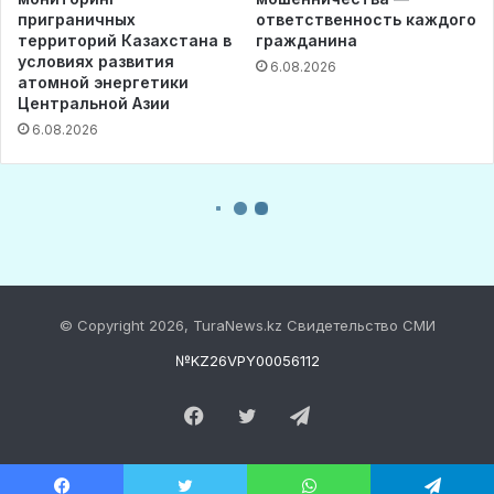
© Copyright 2026, TuraNews.kz Свидетельство СМИ
№KZ26VPY00056112
Facebook
Twitter
Telegram