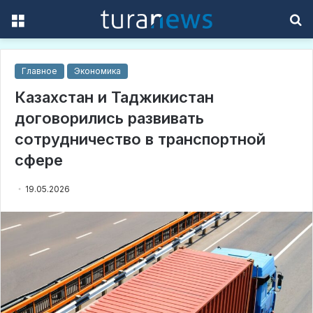
Menu
S
f
Главное
Экономика
Казахстан и Таджикистан
договорились развивать
сотрудничество в транспортной
сфере
19.05.2026