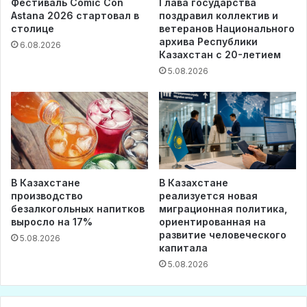
Фестиваль Comic Con
Глава государства
Astana 2026 стартовал в
поздравил коллектив и
столице
ветеранов Национального
архива Республики
6.08.2026
Казахстан с 20-летием
5.08.2026
В Казахстане
В Казахстане
производство
реализуется новая
безалкогольных напитков
миграционная политика,
выросло на 17%
ориентированная на
развитие человеческого
5.08.2026
капитала
5.08.2026