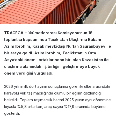
TRACECA Hükümetlerarası Komisyonu’nun 18.
toplantısı kapsamında Tacikistan Ulaştırma Bakanı
Azim Ibrohim, Kazak mevkidaşı Nurlan Sauranbayev ile
bir araya geldi. Azim Ibrohim, Tacikistan’ın Orta
Asya’daki önemli ortaklarından biri olan Kazakistan ile
ulaştırma alanındaki iş birliğini geliştirmeye büyük
önem verdiğini vurguladı.
2026 yılının ilk dört ayının sonuçlarına göre, iki ülke arasındaki
karayolu yük taşımacılığında olumlu bir eğilim gözlendiği
belirtildi: Toplam taşımacılık hacmi 2025 yılının aynı dönemine
kıyasla %5,8 artarken, araç sayısı %17,9 oranında büyüme
gösterdi.