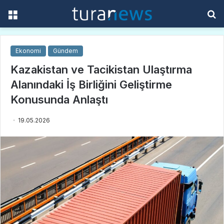
Menü
A
y
...
Ekonomi
Gündem
Kazakistan ve Tacikistan Ulaştırma
Alanındaki İş Birliğini Geliştirme
Konusunda Anlaştı
19.05.2026