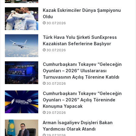
Kazak Eskrimciler Dünya Şampiyonu
Oldu
30.07.2026
Türk Hava Yolu Şirketi SunExpress
Kazakistan Seferlerine Başlıyor
30.07.2026
Cumhurbaşkanı Tokayev “Geleceğin
Oyunları – 2026” Uluslararası
Turnuvasının Açılış Törenine Katıldı
30.07.2026
Cumhurbaşkanı Tokayev “Geleceğin
Oyunları – 2026” Açılış Töreninde
Konuşma Yapacak
29.07.2026
Arman İsagaliyev Dışişleri Bakan
Yardımcısı Olarak Atandı
29.07.2026