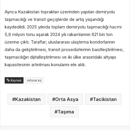
Ayrıca Kazakistan toprakları üzerinden yapılan demiryolu
taşımacılığı ve transit geçişlerde de artış yaşandığı
kaydedildi. 2025 yılında toplam demiryolu taşımacılığı hacmi
5,6 milyon tonu aşarak 2024 yılı rakamlarının 621 bin ton
üzerine çıktı. Taraflar; uluslararası ulaştırma koridorlarının
daha da geliştirilmesi, transit prosedürlerinin basitleştirilmesi,
taşımacılığın dijitalleştirilmesi ve iki ülke arasındaki altyapı
kapasitesinin artırılması konularını ele aldı.
Kaynak
inform.kz
Kazakistan
Orta Asya
Tacikistan
Taşıma