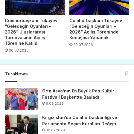
Cumhurbaşkanı Tokayev
Cumhurbaşkanı Tokayev
“Geleceğin Oyunları –
“Geleceğin Oyunları –
2026” Uluslararası
2026” Açılış Töreninde
Turnuvasının Açılış
Konuşma Yapacak
Törenine Katıldı
29.07.2026
30.07.2026
TuraNews
Orta Asya’nın En Büyük Pop Kültür
Festivali Başkentte Başladı
6.08.2026
Kırgızistan’da Cumhurbaşkanlığı ve
Parlamento Seçim Kuralları Değişti
30.07.2026