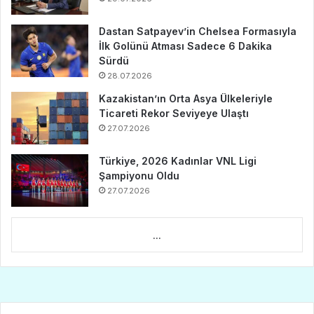
Dastan Satpayev’in Chelsea Formasıyla
İlk Golünü Atması Sadece 6 Dakika
Sürdü
28.07.2026
Kazakistan’ın Orta Asya Ülkeleriyle
Ticareti Rekor Seviyeye Ulaştı
27.07.2026
Türkiye, 2026 Kadınlar VNL Ligi
Şampiyonu Oldu
27.07.2026
...