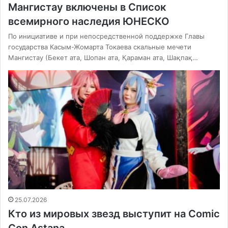
Мангистау включены в Список
всемирного наследия ЮНЕСКО
По инициативе и при непосредственной поддержке Главы
государства Касым-Жомарта Токаева скальные мечети
Мангистау (Бекет ата, Шопан ата, Қараман ата, Шақпақ…
25.07.2026
Кто из мировых звезд выступит на Comic