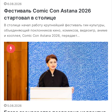
6.08.2026
Фестиваль Comic Con Astana 2026
стартовал в столице
В столице начал работу крупнейший фестиваль гик-культуры,
объединяющий поклонников кино, комиксов, видеоигр, аниме
и косплея, Comic Con Astana 2026, передает…
5.08.2026