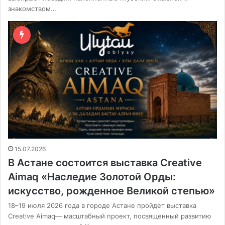
знакомством…
15.07.2026
В Астане состоится выставка Creative
Aimaq «Наследие Золотой Орды:
искусство, рожденное Великой степью»
18–19 июля 2026 года в городе Астане пройдет выставка
Creative Aimaq— масштабный проект, посвященный развитию