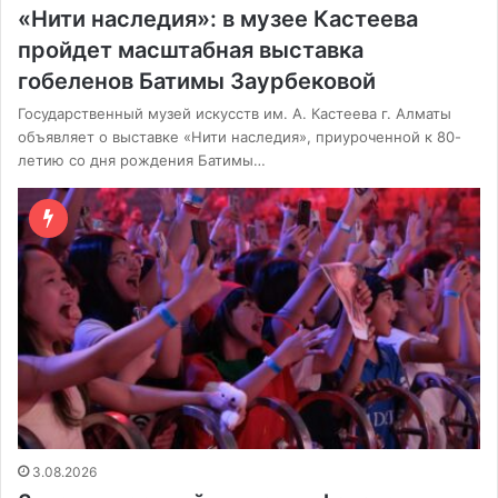
«Нити наследия»: в музее Кастеева
пройдет масштабная выставка
гобеленов Батимы Заурбековой
Государственный музей искусств им. А. Кастеева г. Алматы
объявляет о выставке «Нити наследия», приуроченной к 80-
летию со дня рождения Батимы…
3.08.2026