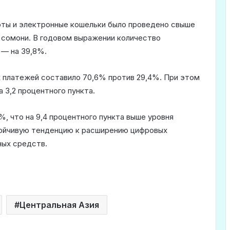
арты и электронные кошельки было проведено свыше
 сомони. В годовом выражении количество
 — на 39,8%.
х платежей составило 70,6% против 29,4%. При этом
а 3,2 процентного пункта.
%, что на 9,4 процентного пункта выше уровня
тойчивую тенденцию к расширению цифровых
ных средств.
Центральная Азия