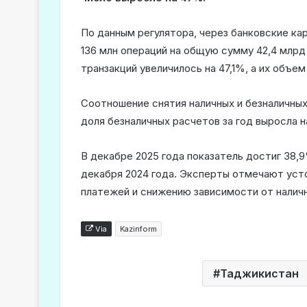
По данным регулятора, через банковские к
136 млн операций на общую сумму 42,4 млрд
транзакций увеличилось на 47,1%, а их объем
Соотношение снятия наличных и безналичны
доля безналичных расчетов за год выросла н
В декабре 2025 года показатель достиг 38,9
декабря 2024 года. Эксперты отмечают ус
платежей и снижению зависимости от налич
Via
Kazinform
Таджикистан