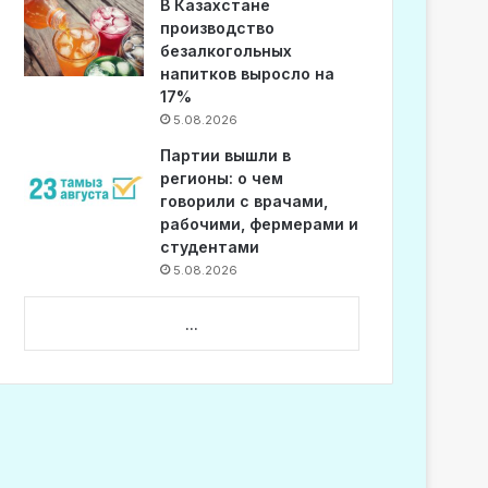
В Казахстане
производство
безалкогольных
напитков выросло на
17%
5.08.2026
Партии вышли в
регионы: о чем
говорили с врачами,
рабочими, фермерами и
студентами
5.08.2026
...