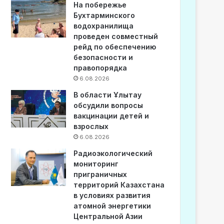
На побережье
Бухтарминского
водохранилища
проведен совместный
рейд по обеспечению
безопасности и
правопорядка
6.08.2026
В области Ұлытау
обсудили вопросы
вакцинации детей и
взрослых
6.08.2026
Радиоэкологический
мониторинг
приграничных
территорий Казахстана
в условиях развития
атомной энергетики
Центральной Азии