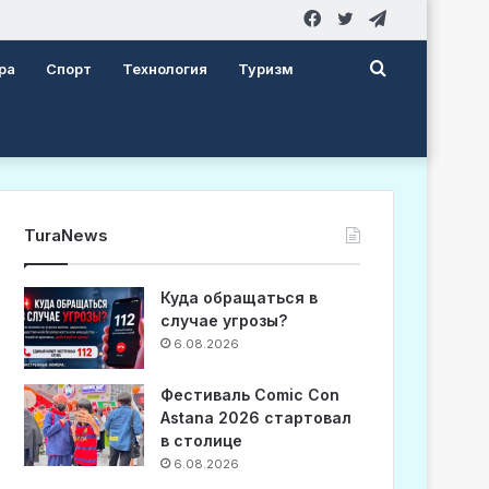
Facebook
Twitter
Telegram
Search
ра
Спорт
Технология
Туризм
for
TuraNews
Куда обращаться в
случае угрозы?
6.08.2026
Фестиваль Comic Con
Astana 2026 стартовал
в столице
6.08.2026