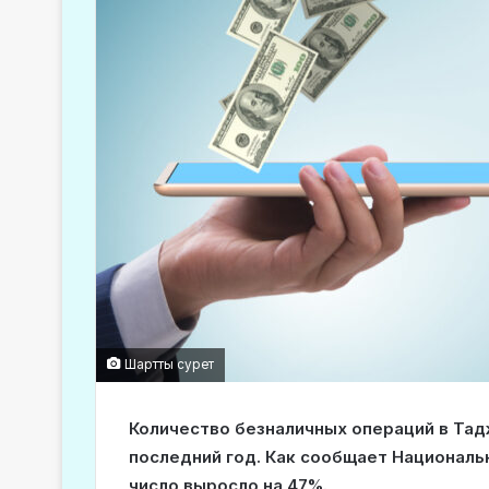
Шартты сурет
Количество безналичных операций в Тад
последний год. Как сообщает Национальн
число выросло на 47%.