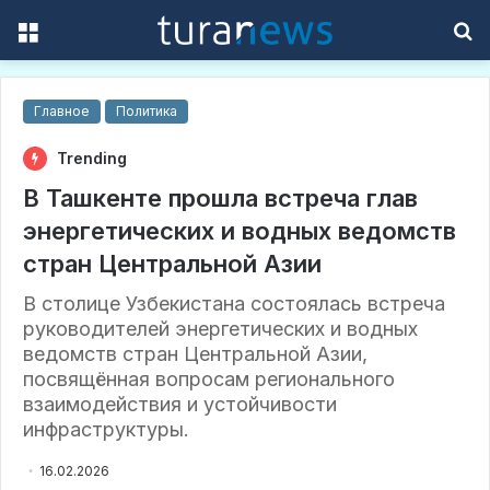
Menu
S
f
Главное
Политика
Trending
В Ташкенте прошла встреча глав
энергетических и водных ведомств
стран Центральной Азии
В столице Узбекистана состоялась встреча
руководителей энергетических и водных
ведомств стран Центральной Азии,
посвящённая вопросам регионального
взаимодействия и устойчивости
инфраструктуры.
16.02.2026