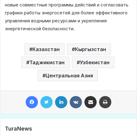
новые совместные программы действий и согласовать
графики работы энергосетей для более эффективного
управления водными ресурсами и укрепления
энергетической безопасности.
Казахстан
Кыргызстан
Таджикистан
Узбекистан
Центральная Азия
Facebook
Twitter
LinkedIn
VKontakte
Share via Email
Print
TuraNews