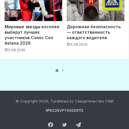
© Copyright 2026, TuraNews.kz Свидетельство СМИ
№KZ26VPY00056112
Facebook
Twitter
Telegram