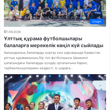
Спорт
1.06.2026
Ұлттық құрама футболшылары
балаларға мерекелік көңіл күй сыйлады
Халықаралық балаларды қорғау күні қарсаңында Қазақстан
ұлттық құрамасының бір топ футболшысы Шымкент
қаласындағы балаларды қолдау орталығына барып,
тәрбиеленушілермен кездесті. Іс-шараға…