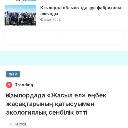
Қызылорда облысында құс фабрикасы
ашылды
6.08.2026
...