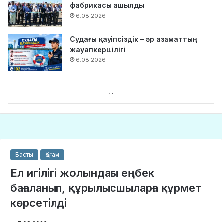
фабрикасы ашылды
6.08.2026
Судағы қауіпсіздік – әр азаматтың
жауапкершілігі
6.08.2026
...