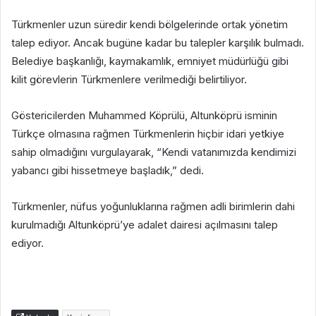
Türkmenler uzun süredir kendi bölgelerinde ortak yönetim
talep ediyor. Ancak bugüne kadar bu talepler karşılık bulmadı.
Belediye başkanlığı, kaymakamlık, emniyet müdürlüğü gibi
kilit görevlerin Türkmenlere verilmediği belirtiliyor.
Göstericilerden Muhammed Köprülü, Altunköprü isminin
Türkçe olmasına rağmen Türkmenlerin hiçbir idari yetkiye
sahip olmadığını vurgulayarak, “Kendi vatanımızda kendimizi
yabancı gibi hissetmeye başladık,” dedi.
Türkmenler, nüfus yoğunluklarına rağmen adli birimlerin dahi
kurulmadığı Altunköprü’ye adalet dairesi açılmasını talep
ediyor.