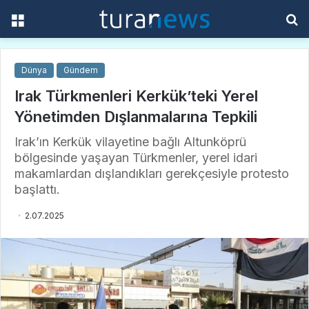
Menü
A
y
...
Dünya
Gündem
Irak Türkmenleri Kerkük’teki Yerel
Yönetimden Dışlanmalarına Tepkili
Irak’ın Kerkük vilayetine bağlı Altunköprü
bölgesinde yaşayan Türkmenler, yerel idari
makamlardan dışlandıkları gerekçesiyle protesto
başlattı.
2.07.2025