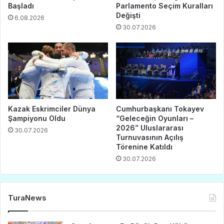
Başladı
Parlamento Seçim Kuralları
Değişti
6.08.2026
30.07.2026
Kazak Eskrimciler Dünya
Cumhurbaşkanı Tokayev
Şampiyonu Oldu
“Geleceğin Oyunları –
2026” Uluslararası
30.07.2026
Turnuvasının Açılış
Törenine Katıldı
30.07.2026
TuraNews