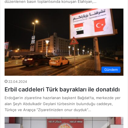
düzenlenen basın toplantısında konuşan Elahiyan,…
Gündem
22.04.2024
Erbil caddeleri Türk bayrakları ile donatıldı
Erdoğan’ın ziyaretine hazırlanan başkent Bağdat’ta, merkezde yer
alan Şeyh Abdulkadir Geylani türbesinin bulunduğu caddeye,
Türkçe ve Arapça “Ziyaretinizden onur duyduk”…