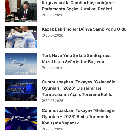
Kırgızistan’da Cumhurbaşkanlığı ve
Parlamento Seçim Kuralları Değişti
30.07.2026
Kazak Eskrimciler Dünya Şampiyonu Oldu
30.07.2026
Türk Hava Yolu Şirketi SunExpress
Kazakistan Seferlerine Başlıyor
30.07.2026
Cumhurbaşkanı Tokayev “Geleceğin
Oyunları – 2026” Uluslararası
Turnuvasının Açılış Törenine Katıldı
30.07.2026
Cumhurbaşkanı Tokayev “Geleceğin
Oyunları – 2026” Açılış Töreninde
Konuşma Yapacak
29.07.2026