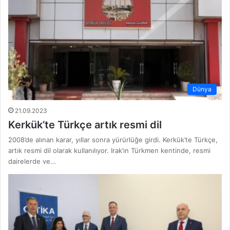
Dünya
21.09.2023
Kerkük’te Türkçe artık resmi dil
2008’de alınan karar, yıllar sonra yürürlüğe girdi. Kerkük’te Türkçe,
artık resmi dil olarak kullanılıyor. Irak’ın Türkmen kentinde, resmi
dairelerde ve…