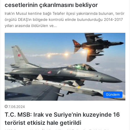
cesetlerinin çıkarılmasını bekliyor
Irak’ın Musul kentine bağlı Telafer ilçesi yakınlarında bulunan, terör
örgütü DEAŞ’ın bölgede kontrolü elinde bulundurduğu 2014-2017
yılları arasında öldürülen ve…
Gündem
7.06.2024
T.C. MSB: Irak ve Suriye’nin kuzeyinde 16
terörist etkisiz hale getirildi