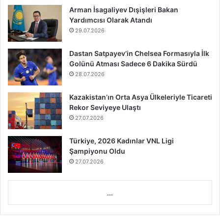
Arman İsagaliyev Dışişleri Bakan
Yardımcısı Olarak Atandı
29.07.2026
Dastan Satpayev’in Chelsea Formasıyla İlk
Golünü Atması Sadece 6 Dakika Sürdü
28.07.2026
Kazakistan’ın Orta Asya Ülkeleriyle Ticareti
Rekor Seviyeye Ulaştı
27.07.2026
Türkiye, 2026 Kadınlar VNL Ligi
Şampiyonu Oldu
27.07.2026
...