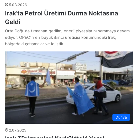
5.03.2026
Irak’ta Petrol Üretimi Durma Noktasına
Geldi
Orta Doğu’da tırmanan gerilim, enerji piyasalarını sarsmaya devam
ediyor. OPEC’in en büyük ikinci üreticisi konumundaki Irak,
bölgedeki çatışmalar ve lojistik…
Dünya
2.07.2025