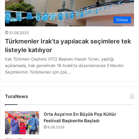
Dünya
31.08.2023
Türkmenler Irak’ta yapılacak seçimlere tek
listeyle katılıyor
Irak Türkmen Cephesi (ITC) Başkanı Hasan Turan, yaptığı
açıklamada, Irak genelinde 18 Aralık’ta düzenlenecek İl Meclisi
Seçimlerinin Türkmenler için çok…
TuraNews
Orta Asya’nın En Büyük Pop Kültür
Festivali Başkentte Başladı
6.08.2026