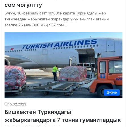
сом чогултту
Бүгүн, 16-февраль саат 10:00гө карата Түркиядагы жер
титирөөдөн жабыркаган жарандар үчүн ачылган атайын
эсепке 26 млн 300 миң 937 сом…
Дүйнө
15.02.2023
Бишкектен Түркиядагы
жабыркагандарга 7 тонна гуманитардык