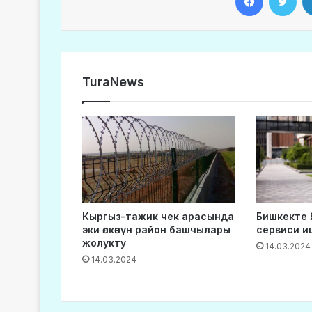
TuraNews
Кыргыз-тажик чек арасында
Бишкекте 
эки өлкөнүн район башчылары
сервиси 
жолукту
14.03.2024
14.03.2024