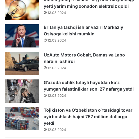
yetti yarim ming xonadon elektrsiz qoldi
13.03.2024
Britaniya tashqi ishlar vaziri Markaziy
Osiyoga kelishi mumkin
12.03.2024
UzAuto Motors Cobalt, Damas va Labo
narxini oshirdi
12.03.2024
G’azoda ochlik tufayli hayotdan ko’z
yumgan falastinliklar soni 27 nafarga yetdi
12.03.2024
Tojikiston va O‘zbekiston o‘rtasidagi tovar
ayirboshlash hajmi 757 million dollarga
yetdi
12.03.2024