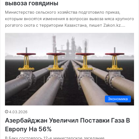
вывоза говядины
Министерство сельского хозяйства подготовило приказ,
которым вносятся изменения в вопросах вывоза мяса крупного
рогатого скота с территории Казахстана, пишет Zakon.kz.…
Экономика
4.03.2026
Азербайджан Увеличил Поставки Газа В
Европу На 56%
В Баку состоялось 12-е министерское заседание