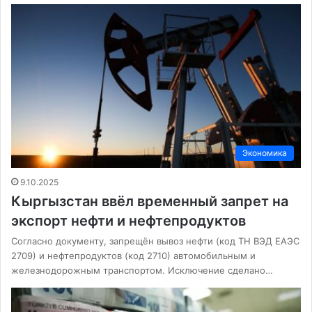
Экономика
9.10.2025
Кыргызстан ввёл временный запрет на
экспорт нефти и нефтепродуктов
Согласно документу, запрещён вывоз нефти (код ТН ВЭД ЕАЭС
2709) и нефтепродуктов (код 2710) автомобильным и
железнодорожным транспортом. Исключение сделано…