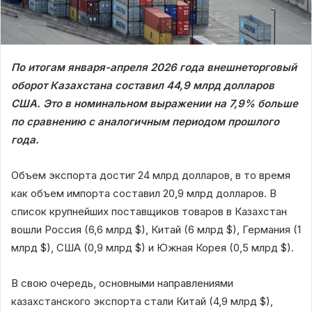
По итогам января-апреля 2026 года внешнеторговый
оборот Казахстана составил 44,9 млрд долларов
США. Это в номинальном выражении на 7,9% больше
по сравнению с аналогичным периодом прошлого
года.
Объем экспорта достиг 24 млрд долларов, в то время
как объем импорта составил 20,9 млрд долларов. В
список крупнейших поставщиков товаров в Казахстан
вошли Россия (6,6 млрд $), Китай (6 млрд $), Германия (1
млрд $), США (0,9 млрд $) и Южная Корея (0,5 млрд $).
​В свою очередь, основными направлениями
казахстанского экспорта стали Китай (4,9 млрд $),