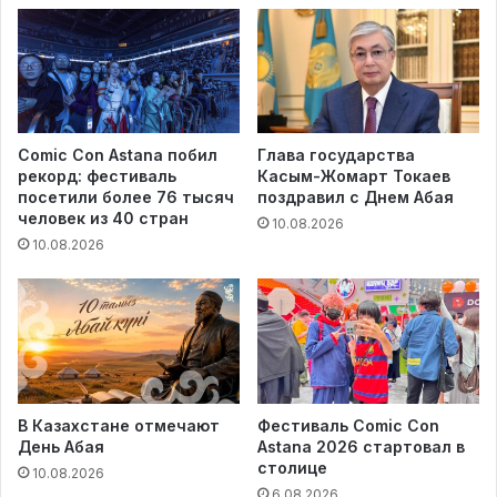
Comic Con Astana побил
Глава государства
рекорд: фестиваль
Касым-Жомарт Токаев
посетили более 76 тысяч
поздравил с Днем Абая
человек из 40 стран
10.08.2026
10.08.2026
В Казахстане отмечают
Фестиваль Comic Con
День Абая
Astana 2026 стартовал в
столице
10.08.2026
6.08.2026