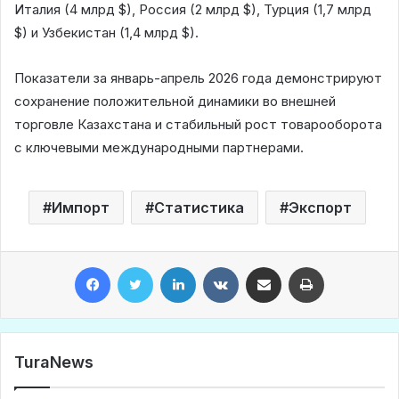
Италия (4 млрд $), Россия (2 млрд $), Турция (1,7 млрд
$) и Узбекистан (1,4 млрд $).
​Показатели за январь-апрель 2026 года демонстрируют
сохранение положительной динамики во внешней
торговле Казахстана и стабильный рост товарооборота
с ключевыми международными партнерами.
Импорт
Статистика
Экспорт
Facebook
Twitter
LinkedIn
VKontakte
Share via Email
Print
TuraNews