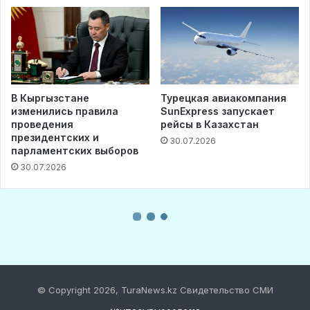
© Copyright 2026, TuraNews.kz Свидетельство СМИ