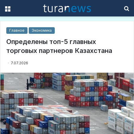
Menu
S
f
Главное
Экономика
Определены топ-5 главных
торговых партнеров Казахстана
7.07.2026