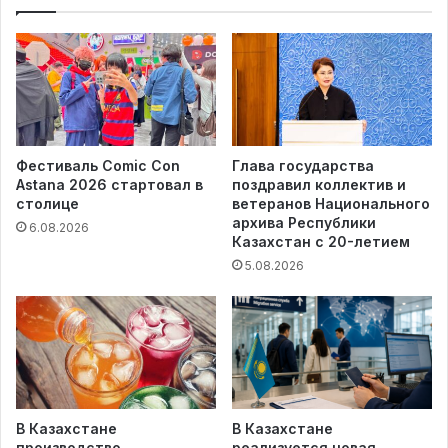
Фестиваль Comic Con
Глава государства
Astana 2026 стартовал в
поздравил коллектив и
столице
ветеранов Национального
архива Республики
6.08.2026
Казахстан с 20-летием
5.08.2026
В Казахстане
В Казахстане
производство
реализуется новая