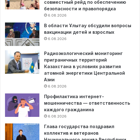
совместный рейд по обеспечению
безопасности и правопорядка
6.08.2026
В области Ұлытау обсудили вопросы
вакцинации детей и взрослых
6.08.2026
Радиоэкологический мониторинг
приграничных территорий
Казахстана в условиях развития
атомной энергетики Центральной
Азии
6.08.2026
Профилактика интернет-
мошенничества — ответственность
каждого гражданина
6.08.2026
Глава государства поздравил
коллектив и ветеранов
Национального архива Республики