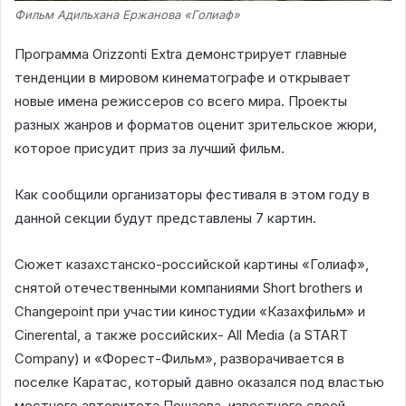
Фильм Адильхана Ержанова «Голиаф»
Программа Orizzonti Extra демонстрирует главные
тенденции в мировом кинематографе и открывает
новые имена режиссеров со всего мира. Проекты
разных жанров и форматов оценит зрительское жюри,
которое присудит приз за лучший фильм.
Как сообщили организаторы фестиваля в этом году в
данной секции будут представлены 7 картин.
Сюжет казахстанско-российской картины «Голиаф»,
снятой отечественными компаниями Short brothers и
Changepoint при участии киностудии «Казахфильм» и
Cinerental, а также российских- All Media (a START
Company) и «Форест-Фильм», разворачивается в
поселке Каратас, который давно оказался под властью
местного авторитета Пошаева, известного своей