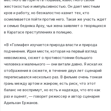
жестокостью и импульсивностью. Он дает местным
кров и работу, но безжалостно казнит тех, кто
осмеливается пойти против него. Такая же участь ждет
и семью бедняка Арзу, чья жена заявляет о творящихся
в Каратасе преступлениях в полицию.
«В «Голиафе» изучается природа власти и природа
подчинения. Идея мести, которая на первый взгляд
невозможна, сюжет о противостоянии большого
человека и маленького — они витали давно. Я искал их
отображения в сюжете, в течение двух лет сценарий
переписывался несколько раз. В фильме очень тонкая
грань между артом и жанром, есть риск, что этот
баланс не воспримут, но есть и надежда, что его как
раз и оценят, — говорит режиссер и автор сценария
Адильхан Ержанов.