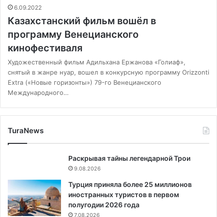
6.09.2022
Казахстанский фильм вошёл в
программу Венецианского
кинофестиваля
Художественный фильм Адильхана Ержанова «Голиаф»,
снятый в жанре нуар, вошел в конкурсную программу Orizzonti
Extra («Новые горизонты») 79-го Венецианского
Международного…
TuraNews
Раскрывая тайны легендарной Трои
9.08.2026
Турция приняла более 25 миллионов
иностранных туристов в первом
полугодии 2026 года
7.08.2026