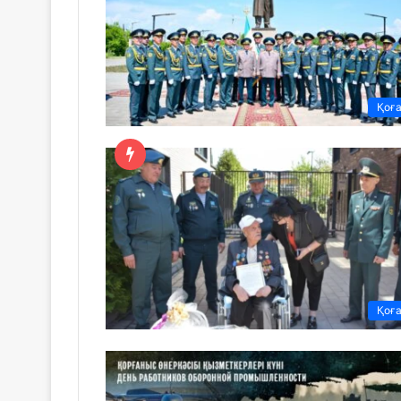
Қоғ
Қоғ