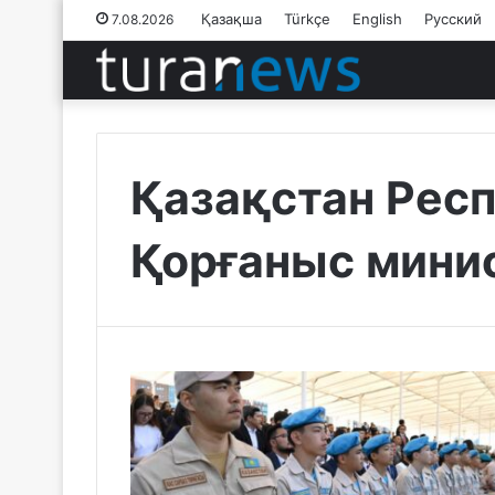
Қазақша
Türkçe
English
Русский
7.08.2026
Қазақстан Рес
Қорғаныс минис