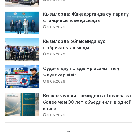
Қызылорда: Жаңақорғанда су тарату
станциясы іске қосылды
6.08.2026
Қызылорда облысында құс
фабрикасы ашылды
6.08.2026
Судағы қауіпсіздік – әр азаматтың
жауапкершілігі
6.08.2026
Высказывания Президента Токаева за
более чем 30 лет объединили в одной
книге
6.08.2026
...