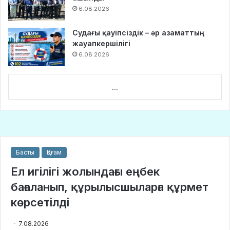
6.08.2026
Судағы қауіпсіздік – әр азаматтың
жауапкершілігі
6.08.2026
...