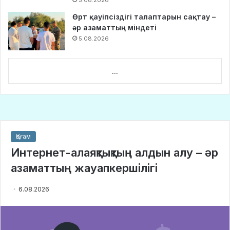
5.08.2026
Өрт қауіпсіздігі талаптарын сақтау –
әр азаматтың міндеті
5.08.2026
...