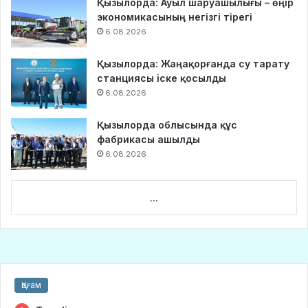
Қызылорда: Ауыл шаруашылығы – өңір
экономикасының негізгі тірегі
6.08.2026
Қызылорда: Жаңақорғанда су тарату
станциясы іске қосылды
6.08.2026
Қызылорда облысында құс
фабрикасы ашылды
6.08.2026
...