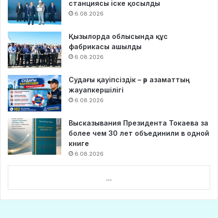
станциясы іске қосылды
6.08.2026
Қызылорда облысында құс
фабрикасы ашылды
6.08.2026
Судағы қауіпсіздік – әр азаматтың
жауапкершілігі
6.08.2026
Высказывания Президента Токаева за
более чем 30 лет объединили в одной
книге
6.08.2026
...