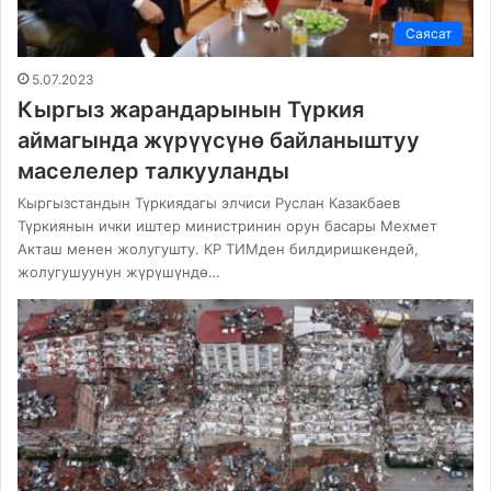
Саясат
5.07.2023
Кыргыз жарандарынын Түркия
аймагында жүрүүсүнө байланыштуу
маселелер талкууланды
Кыргызстандын Түркиядагы элчиси Руслан Казакбаев
Түркиянын ички иштер министринин орун басары Мехмет
Акташ менен жолугушту. КР ТИМден билдиришкендей,
жолугушуунун жүрүшүндө…