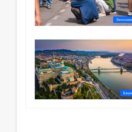
Экономи
Баш