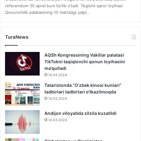
referendum 30 aprel kuni bo‘lib o‘tadi. Tegishli qaror loyihasi
Qonunchilik palatasining 10 martdagi yalpi…
TuraNews
AQSh Kongressining Vakillar palatasi
TikTokni taqiqlovchi qonun loyihasini
ma’qulladi
14.03.2024
Tataristonda “O’zbek kinosi kunlari”
tadbirlari tadbirlari o‘tkazilmoqda
14.03.2024
Andijon viloyatida zilzila kuzatildi
14.03.2024