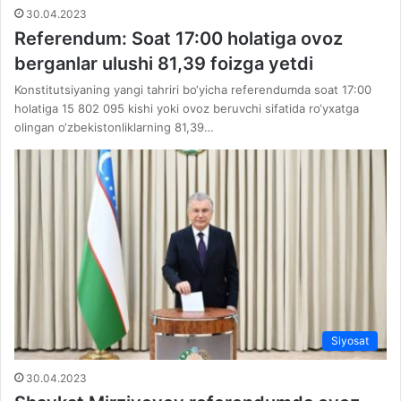
30.04.2023
Referendum: Soat 17:00 holatiga ovoz
berganlar ulushi 81,39 foizga yetdi
Konstitutsiyaning yangi tahriri bo‘yicha referendumda soat 17:00
holatiga 15 802 095 kishi yoki ovoz beruvchi sifatida ro‘yxatga
olingan o‘zbekistonliklarning 81,39…
Siyosat
30.04.2023