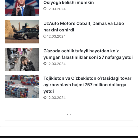
Osiyoga kelishi mumkin
12.03.2024
UzAuto Motors Cobalt, Damas va Labo
narxini oshirdi
12.03.2024
G’azoda ochlik tufayli hayotdan ko’z
yumgan falastinliklar soni 27 nafarga yetdi
12.03.2024
Tojikiston va O‘zbekiston o‘rtasidagi tovar
ayirboshlash hajmi 757 million dollarga
yetdi
12.03.2024
...