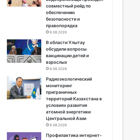
совместный рейд по
обеспечению
безопасности и
правопорядка
6.08.2026
В области Ұлытау
обсудили вопросы
вакцинации детей и
взрослых
6.08.2026
Радиоэкологический
мониторинг
приграничных
территорий Казахстана в
условиях развития
атомной энергетики
Центральной Азии
6.08.2026
Профилактика интернет-