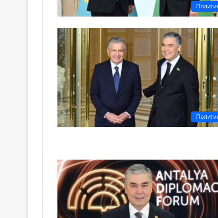
Полити
Полити