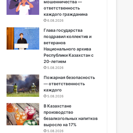
мошенничества —
ответственность
каждого гражданина
6.08.2026
Глава государства
поздравил коллектив и
ветеранов
Национального архива
Республики Казахстан с
20-летием
5.08.2026
Пожарная безопасность
— ответственность
каждого
5.08.2026
В Казахстане
производство
безалкогольных напитков
выросло на 17%
5.08.2026