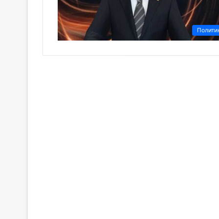
Полити