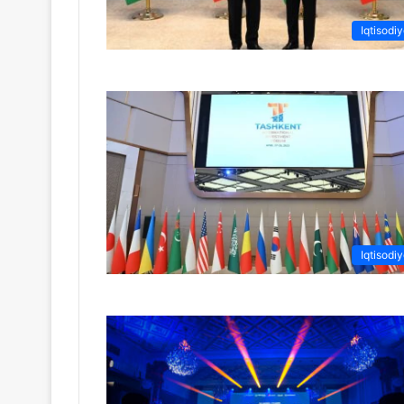
Iqtisodiy
Iqtisodiy