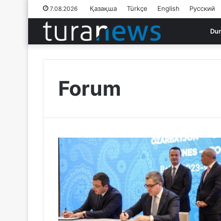
Қазақша
Türkçe
English
Русский
7.08.2026
Du
Forum