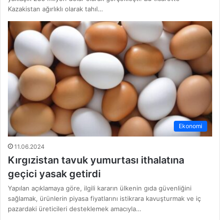
Kazakistan ağırlıklı olarak tahıl…
Ekonomi
11.06.2024
Kırgızistan tavuk yumurtası ithalatına
geçici yasak getirdi
Yapılan açıklamaya göre, ilgili kararın ülkenin gıda güvenliğini
sağlamak, ürünlerin piyasa fiyatlarını istikrara kavuşturmak ve iç
pazardaki üreticileri desteklemek amacıyla…