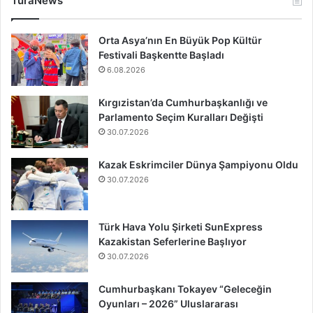
TuraNews
Orta Asya’nın En Büyük Pop Kültür
Festivali Başkentte Başladı
6.08.2026
Kırgızistan’da Cumhurbaşkanlığı ve
Parlamento Seçim Kuralları Değişti
30.07.2026
Kazak Eskrimciler Dünya Şampiyonu Oldu
30.07.2026
Türk Hava Yolu Şirketi SunExpress
Kazakistan Seferlerine Başlıyor
30.07.2026
Cumhurbaşkanı Tokayev “Geleceğin
Oyunları – 2026” Uluslararası