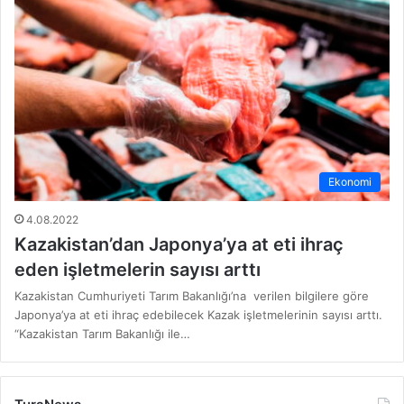
Ekonomi
4.08.2022
Kazakistan’dan Japonya’ya at eti ihraç
eden işletmelerin sayısı arttı
Kazakistan Cumhuriyeti Tarım Bakanlığı’na verilen bilgilere göre
Japonya’ya at eti ihraç edebilecek Kazak işletmelerinin sayısı arttı.
“Kazakistan Tarım Bakanlığı ile…