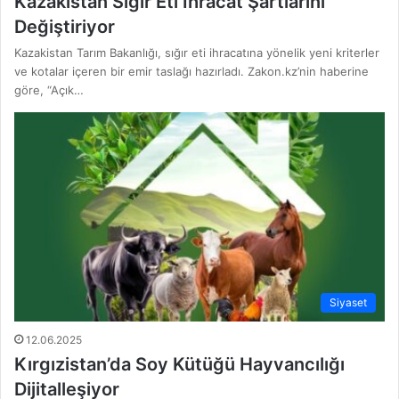
Kazakistan Sığır Eti İhracat Şartlarını
Değiştiriyor
Kazakistan Tarım Bakanlığı, sığır eti ihracatına yönelik yeni kriterler
ve kotalar içeren bir emir taslağı hazırladı. Zakon.kz’nin haberine
göre, “Açık…
Siyaset
12.06.2025
Kırgızistan’da Soy Kütüğü Hayvancılığı
Dijitalleşiyor