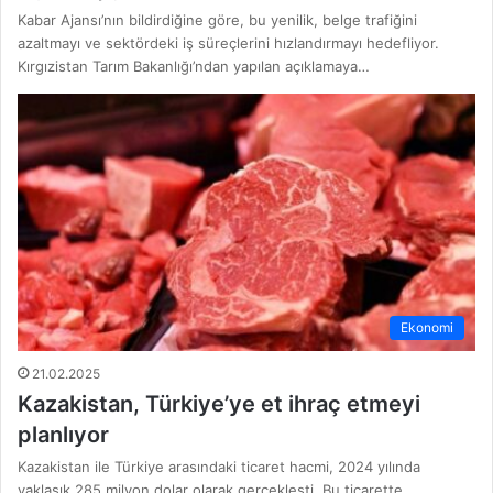
Kabar Ajansı’nın bildirdiğine göre, bu yenilik, belge trafiğini
azaltmayı ve sektördeki iş süreçlerini hızlandırmayı hedefliyor.
Kırgızistan Tarım Bakanlığı’ndan yapılan açıklamaya…
Ekonomi
21.02.2025
Kazakistan, Türkiye’ye et ihraç etmeyi
planlıyor
Kazakistan ile Türkiye arasındaki ticaret hacmi, 2024 yılında
yaklaşık 285 milyon dolar olarak gerçekleşti. Bu ticarette