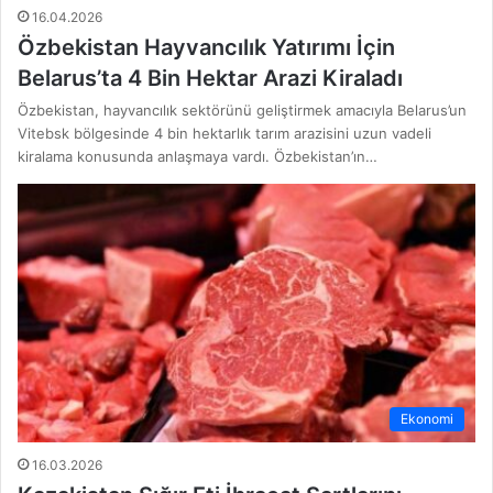
16.04.2026
Özbekistan Hayvancılık Yatırımı İçin
Belarus’ta 4 Bin Hektar Arazi Kiraladı
Özbekistan, hayvancılık sektörünü geliştirmek amacıyla Belarus’un
Vitebsk bölgesinde 4 bin hektarlık tarım arazisini uzun vadeli
kiralama konusunda anlaşmaya vardı. Özbekistan’ın…
Ekonomi
16.03.2026