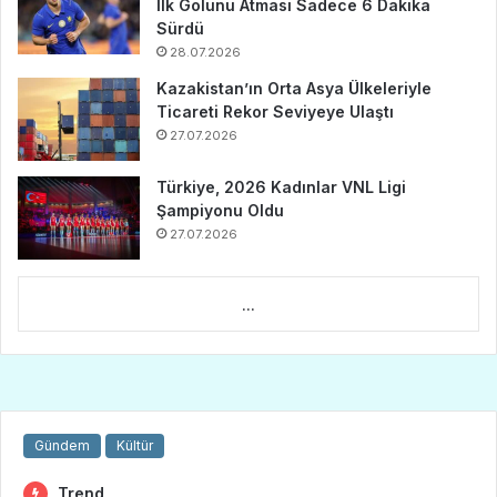
İlk Golünü Atması Sadece 6 Dakika
Sürdü
28.07.2026
Kazakistan’ın Orta Asya Ülkeleriyle
Ticareti Rekor Seviyeye Ulaştı
27.07.2026
Türkiye, 2026 Kadınlar VNL Ligi
Şampiyonu Oldu
27.07.2026
...