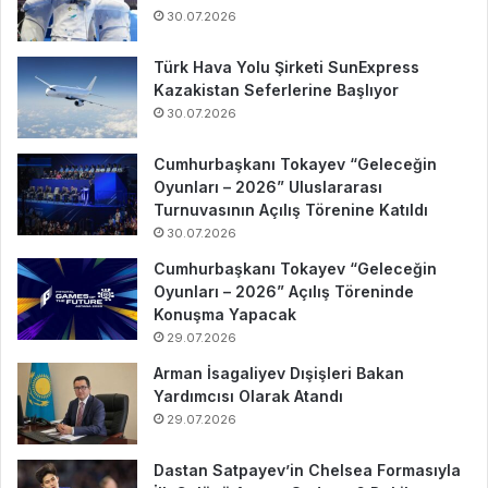
30.07.2026
Türk Hava Yolu Şirketi SunExpress
Kazakistan Seferlerine Başlıyor
30.07.2026
Cumhurbaşkanı Tokayev “Geleceğin
Oyunları – 2026” Uluslararası
Turnuvasının Açılış Törenine Katıldı
30.07.2026
Cumhurbaşkanı Tokayev “Geleceğin
Oyunları – 2026” Açılış Töreninde
Konuşma Yapacak
29.07.2026
Arman İsagaliyev Dışişleri Bakan
Yardımcısı Olarak Atandı
29.07.2026
Dastan Satpayev’in Chelsea Formasıyla