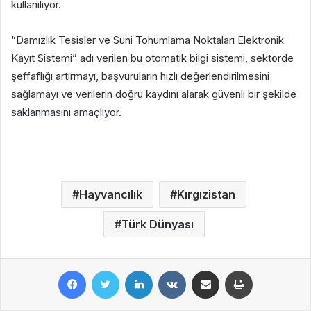
kullanılıyor.
“Damızlık Tesisler ve Suni Tohumlama Noktaları Elektronik
Kayıt Sistemi” adı verilen bu otomatik bilgi sistemi, sektörde
şeffaflığı artırmayı, başvuruların hızlı değerlendirilmesini
sağlamayı ve verilerin doğru kaydını alarak güvenli bir şekilde
saklanmasını amaçlıyor.
Hayvancılık
Kırgızistan
Türk Dünyası
Facebook
Twitter
LinkedIn
VKontakte
E-Posta ile paylaş
Yazdır