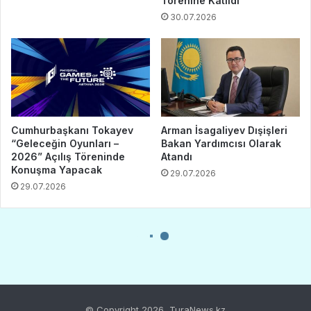
© Copyright 2026, TuraNews.kz