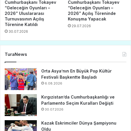
Cumhurbaşkanı Tokayev
Cumhurbaşkanı Tokayev
“Geleceğin Oyunları –
“Geleceğin Oyunları –
2026” Uluslararası
2026” Açılış Töreninde
Turnuvasının Açılış
Konuşma Yapacak
Törenine Katıldı
29.07.2026
30.07.2026
TuraNews
Orta Asya’nın En Büyük Pop Kültür
Festivali Başkentte Başladı
6.08.2026
Kırgızistan’da Cumhurbaşkanlığı ve
Parlamento Seçim Kuralları Değişti
30.07.2026
Kazak Eskrimciler Dünya Şampiyonu
Oldu