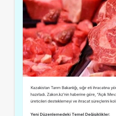
Kazakistan Tarım Bakanlığı, sığır eti ihracatına yön
hazırladı. Zakon.kz’nin haberine göre, “Açık Mev
üreticileri desteklemeyi ve ihracat süreçlerini ko
Yeni Düzenlemedeki Temel Değişiklikler: