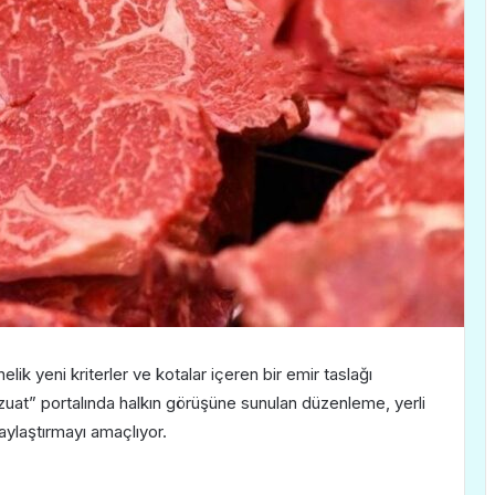
elik yeni kriterler ve kotalar içeren bir emir taslağı
zuat” portalında halkın görüşüne sunulan düzenleme, yerli
laylaştırmayı amaçlıyor.