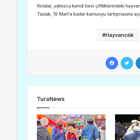
Kotalar, yalnızca kendi besi çiftliklerindeki hayvan
Taslak, 19 Mart’a kadar kamuoyu tartışmasına aç
Hayvancılık
Facebook
Twitter
TuraNews