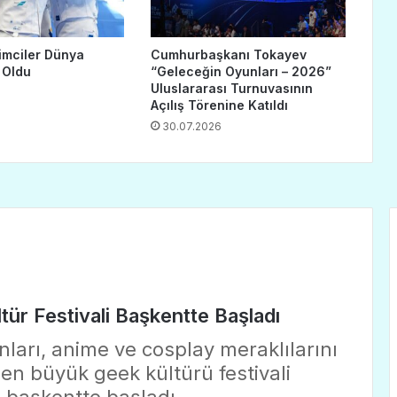
imciler Dünya
Cumhurbaşkanı Tokayev
 Oldu
“Geleceğin Oyunları – 2026”
Uluslararası Turnuvasının
Açılış Törenine Katıldı
30.07.2026