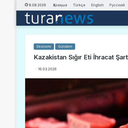
Қазақша
Türkçe
English
Русский
8.08.2026
Ekonomi
Gündem
Kazakistan Sığır Eti İhracat Şart
16.03.2026