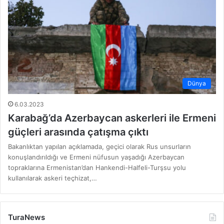
Dünya
6.03.2023
Karabağ’da Azerbaycan askerleri ile Ermeni
güçleri arasında çatışma çıktı
Bakanlıktan yapılan açıklamada, geçici olarak Rus unsurların
konuşlandırıldığı ve Ermeni nüfusun yaşadığı Azerbaycan
topraklarına Ermenistan’dan Hankendi-Halfeli-Turşsu yolu
kullanılarak askeri teçhizat,…
TuraNews