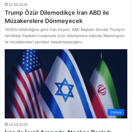
22.06.2026
Trump Özür Dilemedikçe İran ABD ile
Müzakerelere Dönmeyecek
TASS’ın bildirdiğine göre İran heyeti, ABD Başkanı Donald Trump’ın
tehditkar ifadeleri nedeniyle özür dilememesi halinde Washington
ile müzakereleri yeniden başlatmayacağını…
Dünya
24.06.2025