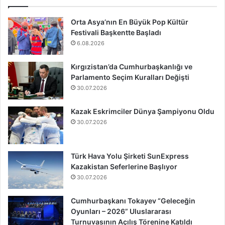
Orta Asya’nın En Büyük Pop Kültür
Festivali Başkentte Başladı
6.08.2026
Kırgızistan’da Cumhurbaşkanlığı ve
Parlamento Seçim Kuralları Değişti
30.07.2026
Kazak Eskrimciler Dünya Şampiyonu Oldu
30.07.2026
Türk Hava Yolu Şirketi SunExpress
Kazakistan Seferlerine Başlıyor
30.07.2026
Cumhurbaşkanı Tokayev “Geleceğin
Oyunları – 2026” Uluslararası
Turnuvasının Açılış Törenine Katıldı