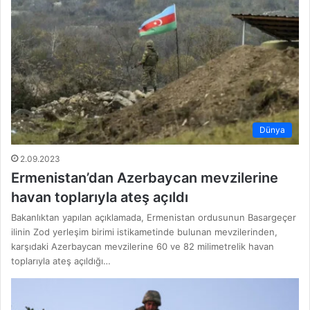
Dünya
2.09.2023
Ermenistan’dan Azerbaycan mevzilerine
havan toplarıyla ateş açıldı
Bakanlıktan yapılan açıklamada, Ermenistan ordusunun Basargeçer
ilinin Zod yerleşim birimi istikametinde bulunan mevzilerinden,
karşıdaki Azerbaycan mevzilerine 60 ve 82 milimetrelik havan
toplarıyla ateş açıldığı…