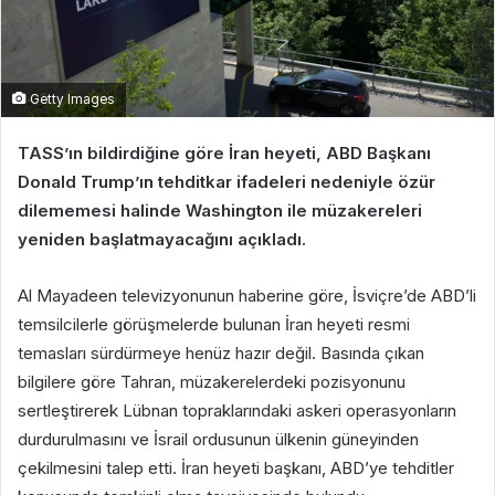
Getty Images
TASS’ın bildirdiğine göre İran heyeti, ABD Başkanı
Donald Trump’ın tehditkar ifadeleri nedeniyle özür
dilememesi halinde Washington ile müzakereleri
yeniden başlatmayacağını açıkladı.
Al Mayadeen televizyonunun haberine göre, İsviçre’de ABD’li
temsilcilerle görüşmelerde bulunan İran heyeti resmi
temasları sürdürmeye henüz hazır değil. Basında çıkan
bilgilere göre Tahran, müzakerelerdeki pozisyonunu
sertleştirerek Lübnan topraklarındaki askeri operasyonların
durdurulmasını ve İsrail ordusunun ülkenin güneyinden
çekilmesini talep etti. İran heyeti başkanı, ABD’ye tehditler