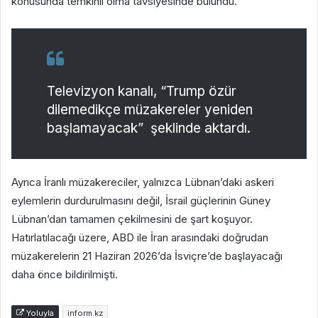
konusunda temkinli olma tavsiyesinde bulundu.
Televizyon kanalı, “Trump özür
dilemedikçe müzakereler yeniden
başlamayacak” şeklinde aktardı.
Ayrıca İranlı müzakereciler, yalnızca Lübnan’daki askeri
eylemlerin durdurulmasını değil, İsrail güçlerinin Güney
Lübnan’dan tamamen çekilmesini de şart koşuyor.
Hatırlatılacağı üzere, ABD ile İran arasındaki doğrudan
müzakerelerin 21 Haziran 2026’da İsviçre’de başlayacağı
daha önce bildirilmişti.
Yoluyla
inform.kz