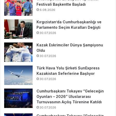
Festivali Başkentte Başladı
6.08.2026
Kırgızistan’da Cumhurbaşkanlığı ve
Parlamento Seçim Kuralları Değişti
30.07.2026
Kazak Eskrimciler Dünya Şampiyonu
Oldu
30.07.2026
Türk Hava Yolu Şirketi SunExpress
Kazakistan Seferlerine Başlıyor
30.07.2026
Cumhurbaşkanı Tokayev “Geleceğin
Oyunları – 2026” Uluslararası
Turnuvasının Açılış Törenine Katıldı
30.07.2026
Cumhurbaşkanı Tokayev “Geleceğin