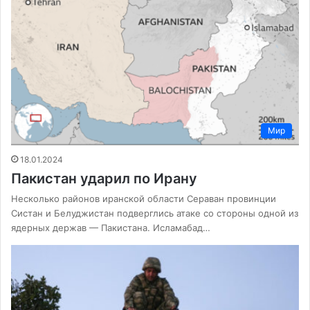
Мир
18.01.2024
Пакистан ударил по Ирану
Несколько районов иранской области Сераван провинции
Систан и Белуджистан подверглись атаке со стороны одной из
ядерных держав — Пакистана. Исламабад…