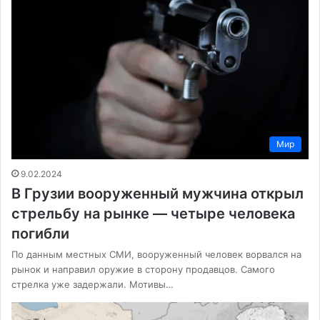
Мир
9.02.2024
В Грузии вооруженный мужчина открыл
стрельбу на рынке — четыре человека
погибли
По данным местных СМИ, вооруженный человек ворвался на
рынок и направил оружие в сторону продавцов. Самого
стрелка уже задержали. Мотивы…