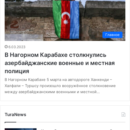
Главное
6.03.2023
В Нагорном Карабахе столкнулись
азербайджанские военные и местная
полиция
В Нагорном Карабахе 5 марта на автодороге Ханкенди –
Халфали – Туршсу произошло вооружённое столкновение
между азербайджанскими военными и местной…
TuraNews