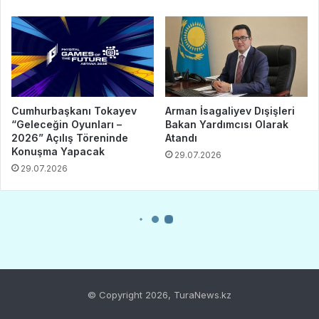
© Copyright 2026, TuraNews.kz