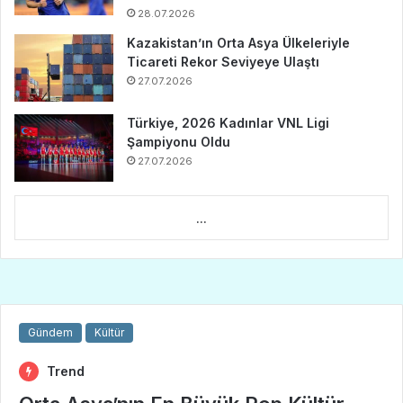
28.07.2026
Kazakistan’ın Orta Asya Ülkeleriyle
Ticareti Rekor Seviyeye Ulaştı
27.07.2026
Türkiye, 2026 Kadınlar VNL Ligi
Şampiyonu Oldu
27.07.2026
...