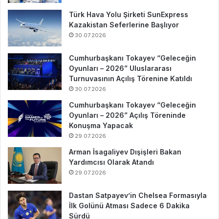
Türk Hava Yolu Şirketi SunExpress
Kazakistan Seferlerine Başlıyor
30.07.2026
Cumhurbaşkanı Tokayev “Geleceğin
Oyunları – 2026” Uluslararası
Turnuvasının Açılış Törenine Katıldı
30.07.2026
Cumhurbaşkanı Tokayev “Geleceğin
Oyunları – 2026” Açılış Töreninde
Konuşma Yapacak
29.07.2026
Arman İsagaliyev Dışişleri Bakan
Yardımcısı Olarak Atandı
29.07.2026
Dastan Satpayev’in Chelsea Formasıyla
İlk Golünü Atması Sadece 6 Dakika
Sürdü