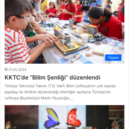
Yaşam
21.05.2024
KKTC’de “Bilim Şenliği” düzenlendi
Türkiye Teknoloji Takımı (T3) Vakfı Bilim Lefkoşa’nın çok sayıda
paydaşı ile birlikte düzenlediği etkinliğin açılışına Türkiye’nin
Lefkoşa Büyükelçisi Metin Feyzioğlu,…