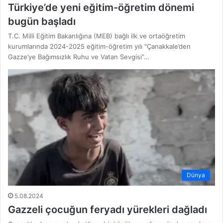
Türkiye’de yeni eğitim-öğretim dönemi
bugün başladı
T.C. Milli Eğitim Bakanlığına (MEB) bağlı ilk ve ortaöğretim
kurumlarında 2024-2025 eğitim-öğretim yılı “Çanakkale’den
Gazze’ye Bağımsızlık Ruhu ve Vatan Sevgisi”…
Dünya
5.08.2024
Gazzeli çocuğun feryadı yürekleri dağladı