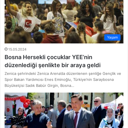
Yaşam
15.05.2024
Bosna Hersekli çocuklar YEE’nin
düzenlediği şenlikte bir araya geldi
Zenica şehrindeki Zenica Arena’da düzenlenen şenliğe Gençlik ve
Spor Bakan Yardımcısı Enes Eminoğlu, Türkiye’nin Saraybosna
Büyükelçisi Sadık Babür Girgin, Bosna…