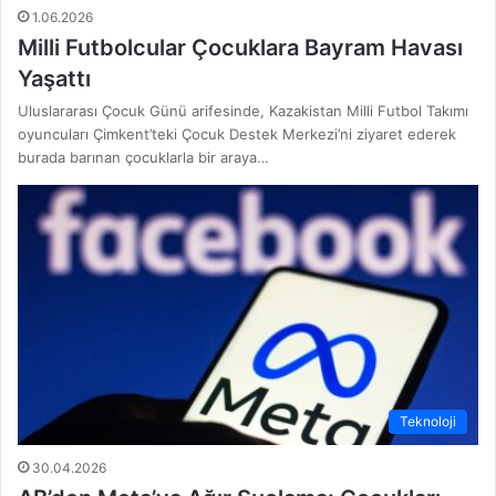
1.06.2026
Milli Futbolcular Çocuklara Bayram Havası
Yaşattı
Uluslararası Çocuk Günü arifesinde, Kazakistan Milli Futbol Takımı
oyuncuları Çimkent’teki Çocuk Destek Merkezi’ni ziyaret ederek
burada barınan çocuklarla bir araya…
Teknoloji
30.04.2026