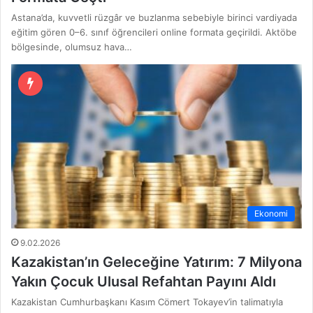
Astana’da, kuvvetli rüzgâr ve buzlanma sebebiyle birinci vardiyada
eğitim gören 0–6. sınıf öğrencileri online formata geçirildi. Aktöbe
bölgesinde, olumsuz hava…
Ekonomi
9.02.2026
Kazakistan’ın Geleceğine Yatırım: 7 Milyona
Yakın Çocuk Ulusal Refahtan Payını Aldı
Kazakistan Cumhurbaşkanı Kasım Cömert Tokayev’in talimatıyla