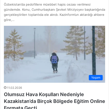
Özbekistan’da pedofillere müebbet hapis cezası verilmesi
gündemde. Konu, Cumhurbaşkanı Şevket Mirziyoyev başkanlığında
gerçekleştirilen toplantıda ele alındı. Kazinform’un aktardığı ahbere
göre,…
Yaşam
11.02.2026
Olumsuz Hava Koşulları Nedeniyle
Kazakistan’da Birçok Bölgede Eğitim Online
Formata Geçti