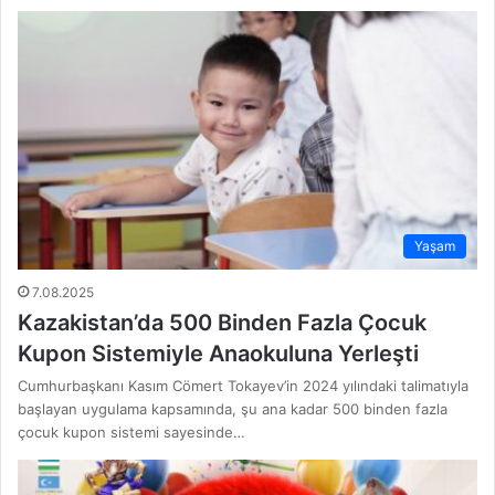
Yaşam
7.08.2025
Kazakistan’da 500 Binden Fazla Çocuk
Kupon Sistemiyle Anaokuluna Yerleşti
Cumhurbaşkanı Kasım Cömert Tokayev’in 2024 yılındaki talimatıyla
başlayan uygulama kapsamında, şu ana kadar 500 binden fazla
çocuk kupon sistemi sayesinde…