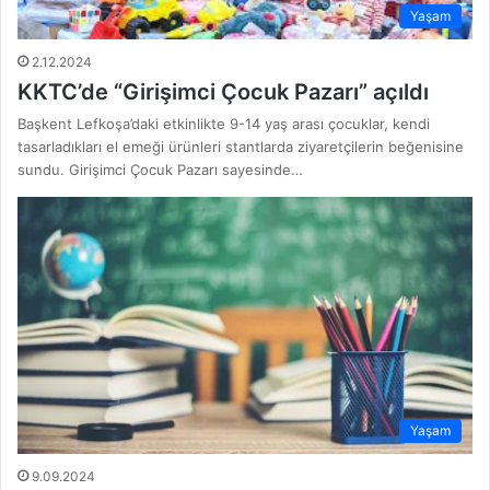
Yaşam
2.12.2024
KKTC’de “Girişimci Çocuk Pazarı” açıldı
Başkent Lefkoşa’daki etkinlikte 9-14 yaş arası çocuklar, kendi
tasarladıkları el emeği ürünleri stantlarda ziyaretçilerin beğenisine
sundu. Girişimci Çocuk Pazarı sayesinde…
Yaşam
9.09.2024