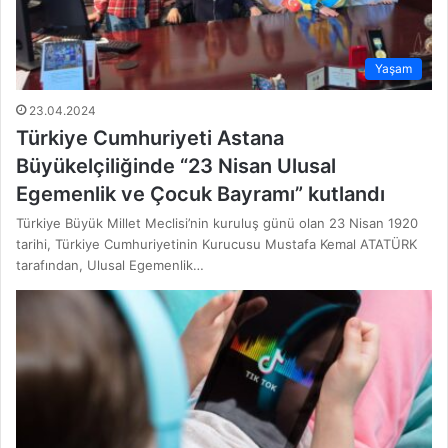
Yaşam
23.04.2024
Türkiye Cumhuriyeti Astana
Büyükelçiliğinde “23 Nisan Ulusal
Egemenlik ve Çocuk Bayramı” kutlandı
Türkiye Büyük Millet Meclisi’nin kuruluş günü olan 23 Nisan 1920
tarihi, Türkiye Cumhuriyetinin Kurucusu Mustafa Kemal ATATÜRK
tarafından, Ulusal Egemenlik…