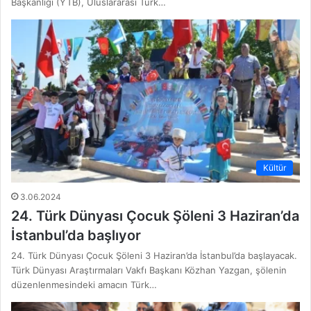
Başkanlığı (YTB), Uluslararası Türk…
Kültür
3.06.2024
24. Türk Dünyası Çocuk Şöleni 3 Haziran’da
İstanbul’da başlıyor
24. Türk Dünyası Çocuk Şöleni 3 Haziran’da İstanbul’da başlayacak.
Türk Dünyası Araştırmaları Vakfı Başkanı Közhan Yazgan, şölenin
düzenlenmesindeki amacın Türk…