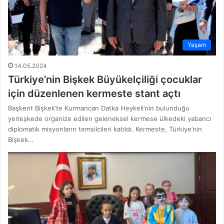
Yaşam
14.05.2024
Türkiye’nin Bişkek Büyükelçiliği çocuklar
için düzenlenen kermeste stant açtı
Başkent Bişkek’te Kurmancan Datka Heykeli’nin bulunduğu
yerleşkede organize edilen geleneksel kermese ülkedeki yabancı
diplomatik misyonların temsilcileri katıldı. Kermeste, Türkiye’nin
Bişkek…