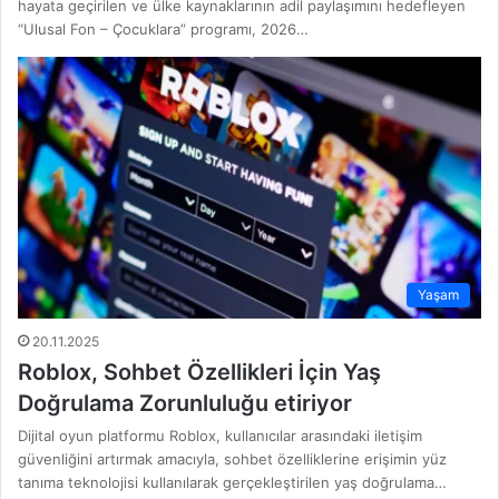
hayata geçirilen ve ülke kaynaklarının adil paylaşımını hedefleyen
“Ulusal Fon – Çocuklara” programı, 2026…
Yaşam
20.11.2025
Roblox, Sohbet Özellikleri İçin Yaş
Doğrulama Zorunluluğu etiriyor
Dijital oyun platformu Roblox, kullanıcılar arasındaki iletişim
güvenliğini artırmak amacıyla, sohbet özelliklerine erişimin yüz
tanıma teknolojisi kullanılarak gerçekleştirilen yaş doğrulama…