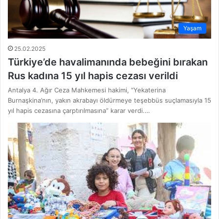
Yaşam
25.02.2025
Türkiye’de havalimanında bebeğini bırakan
Rus kadına 15 yıl hapis cezası verildi
Antalya 4. Ağır Ceza Mahkemesi hakimi, “Yekaterina
Burnaşkina’nın, yakın akrabayı öldürmeye teşebbüs suçlamasıyla 15
yıl hapis cezasına çarptırılmasına” karar verdi.…