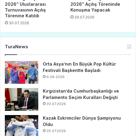
2026” Uluslararası
2026” Açılış Töreninde
Turnuvasının Açılış
Konuşma Yapacak
Törenine Katıldı
29.07.2026
30.07.2026
TuraNews
Orta Asya’nın En Büyük Pop Kültür
Festivali Başkentte Başladı
6.08.2026
Kırgızistan’da Cumhurbaşkanlığı ve
Parlamento Seçim Kuralları Değişti
30.07.2026
Kazak Eskrimciler Dünya Şampiyonu
Oldu
30.07.2026