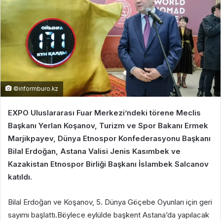
©informburo.kz
EXPO Uluslararası Fuar Merkezi’ndeki törene Meclis
Başkanı Yerlan Koşanov, Turizm ve Spor Bakanı Ermek
Marjikpayev, Dünya Etnospor Konfederasyonu Başkanı
Bilal Erdoğan, Astana Valisi Jenis Kasımbek ve
Kazakistan Etnospor Birliği Başkanı İslambek Salcanov
katıldı.
Bilal Erdoğan ve Koşanov, 5. Dünya Göçebe Oyunları için geri
sayımı başlattı.Böylece eylülde başkent Astana’da yapılacak