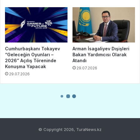
© Copyright 2026, TuraNews.kz