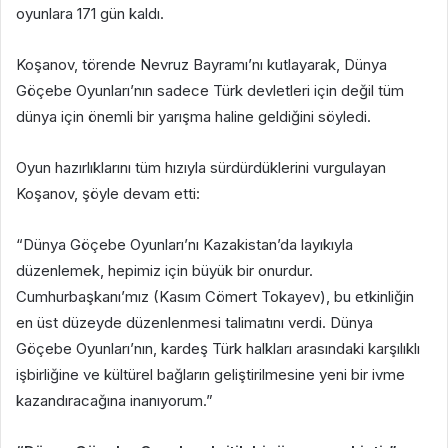
oyunlara 171 gün kaldı.
Koşanov, törende Nevruz Bayramı’nı kutlayarak, Dünya
Göçebe Oyunları’nın sadece Türk devletleri için değil tüm
dünya için önemli bir yarışma haline geldiğini söyledi.
Oyun hazırlıklarını tüm hızıyla sürdürdüklerini vurgulayan
Koşanov, şöyle devam etti:
“Dünya Göçebe Oyunları’nı Kazakistan’da layıkıyla
düzenlemek, hepimiz için büyük bir onurdur.
Cumhurbaşkanı’mız (Kasım Cömert Tokayev), bu etkinliğin
en üst düzeyde düzenlenmesi talimatını verdi. Dünya
Göçebe Oyunları’nın, kardeş Türk halkları arasındaki karşılıklı
işbirliğine ve kültürel bağların geliştirilmesine yeni bir ivme
kazandıracağına inanıyorum.”