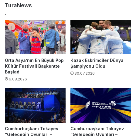
TuraNews
Orta Asya’nın En Büyük Pop
Kazak Eskrimciler Dünya
Kültür Festivali Başkentte
Şampiyonu Oldu
Başladı
30.07.2026
6.08.2026
Cumhurbaşkanı Tokayev
Cumhurbaşkanı Tokayev
“Geleceğin Oyunları –
“Geleceğin Oyunları –