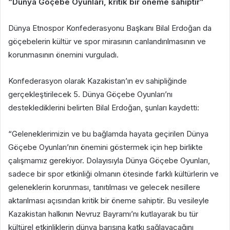
“Dünya Göçebe Oyunları, kritik bir öneme sahiptir”
Dünya Etnospor Konfederasyonu Başkanı Bilal Erdoğan da
göçebelerin kültür ve spor mirasının canlandırılmasının ve
korunmasının önemini vurguladı.
Konfederasyon olarak Kazakistan’ın ev sahipliğinde
gerçekleştirilecek 5. Dünya Göçebe Oyunları’nı
desteklediklerini belirten Bilal Erdoğan, şunları kaydetti:
“Geleneklerimizin ve bu bağlamda hayata geçirilen Dünya
Göçebe Oyunları’nın önemini göstermek için hep birlikte
çalışmamız gerekiyor. Dolayısıyla Dünya Göçebe Oyunları,
sadece bir spor etkinliği olmanın ötesinde farklı kültürlerin ve
geleneklerin korunması, tanıtılması ve gelecek nesillere
aktarılması açısından kritik bir öneme sahiptir. Bu vesileyle
Kazakistan halkının Nevruz Bayramı’nı kutlayarak bu tür
kültürel etkinliklerin dünya barışına katkı sağlayacağını