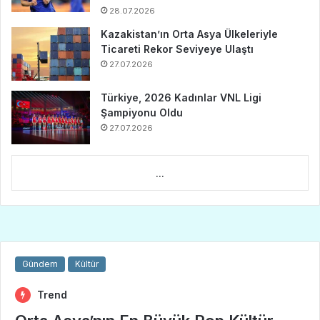
28.07.2026
Kazakistan’ın Orta Asya Ülkeleriyle
Ticareti Rekor Seviyeye Ulaştı
27.07.2026
Türkiye, 2026 Kadınlar VNL Ligi
Şampiyonu Oldu
27.07.2026
...