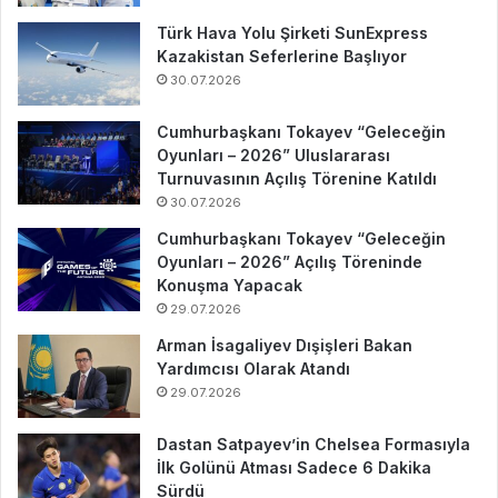
Türk Hava Yolu Şirketi SunExpress
Kazakistan Seferlerine Başlıyor
30.07.2026
Cumhurbaşkanı Tokayev “Geleceğin
Oyunları – 2026” Uluslararası
Turnuvasının Açılış Törenine Katıldı
30.07.2026
Cumhurbaşkanı Tokayev “Geleceğin
Oyunları – 2026” Açılış Töreninde
Konuşma Yapacak
29.07.2026
Arman İsagaliyev Dışişleri Bakan
Yardımcısı Olarak Atandı
29.07.2026
Dastan Satpayev’in Chelsea Formasıyla
İlk Golünü Atması Sadece 6 Dakika
Sürdü