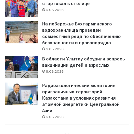
стартовал в столице
6.08.2026
На побережье Бухтарминского
водохранилища проведен
совместный рейд по обеспечению
безопасности и правопорядка
6.08.2026
В области Ұлытау обсудили вопросы
вакцинации детей и взрослых
6.08.2026
Радиоэкологический мониторинг
приграничных территорий
Казахстана в условиях развития
атомной энергетики Центральной
Азии
6.08.2026
...