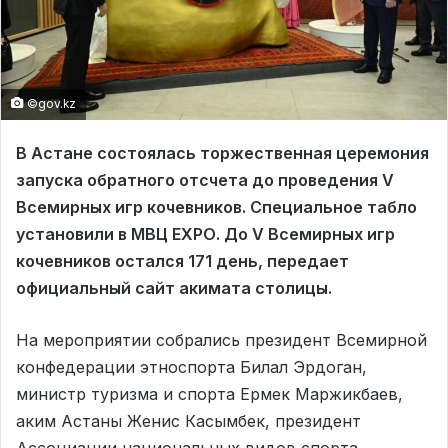
©gov.kz
В Астане состоялась торжественная церемония
запуска обратного отсчета до проведения V
Всемирных игр кочевников. Специальное табло
установили в МВЦ ЕХРО. До V Всемирных игр
кочевников остался 171 день, передает
официальный сайт акимата столицы.
На мероприятии собрались президент Всемирной
конфедерации этноспорта Билал Эрдоган,
министр туризма и спорта Ермек Маржикбаев,
аким Астаны Женис Касымбек, президент
Ассоциации национальных видов спорта