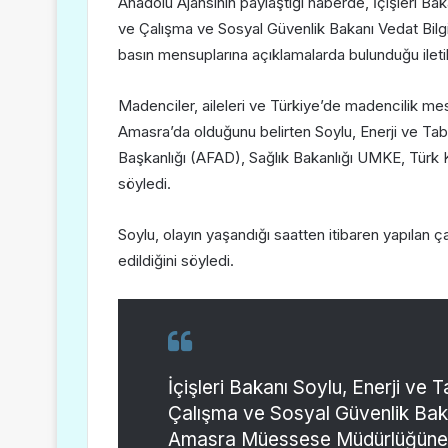
Anadolu Ajansının paylaştığı haberde, İçişleri Ba
ve Çalışma ve Sosyal Güvenlik Bakanı Vedat Bilgin
basın mensuplarına açıklamalarda bulunduğu iletil
Madenciler, aileleri ve Türkiye’de madencilik mes
Amasra’da olduğunu belirten Soylu, Enerji ve Tab
Başkanlığı (AFAD), Sağlık Bakanlığı UMKE, Türk K
söyledi.
Soylu, olayın yaşandığı saatten itibaren yapılan
edildiğini söyledi.
İçişleri Bakanı Soylu, Enerji ve
Çalışma ve Sosyal Güvenlik Bak
Amasra Müessese Müdürlüğüne 