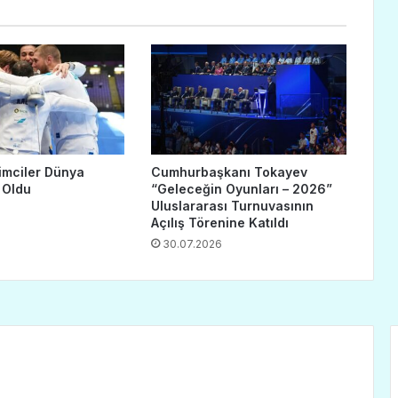
imciler Dünya
Cumhurbaşkanı Tokayev
 Oldu
“Geleceğin Oyunları – 2026”
Uluslararası Turnuvasının
Açılış Törenine Katıldı
30.07.2026