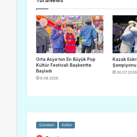
TuraNews
Orta Asya’nın En Büyük Pop
Kazak Eskr
Kültür Festivali Başkentte
Şampiyonu
Başladı
30.07.2026
6.08.2026