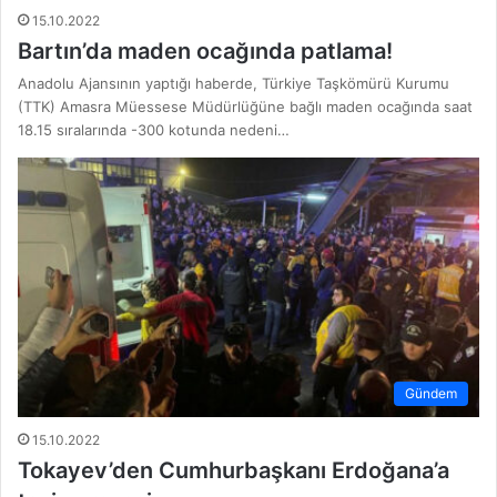
15.10.2022
Bartın’da maden ocağında patlama!
Anadolu Ajansının yaptığı haberde, Türkiye Taşkömürü Kurumu
(TTK) Amasra Müessese Müdürlüğüne bağlı maden ocağında saat
18.15 sıralarında -300 kotunda nedeni…
Gündem
15.10.2022
Tokayev’den Cumhurbaşkanı Erdoğana’a