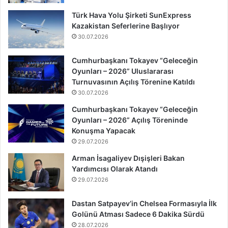
Türk Hava Yolu Şirketi SunExpress
Kazakistan Seferlerine Başlıyor
30.07.2026
Cumhurbaşkanı Tokayev “Geleceğin
Oyunları – 2026” Uluslararası
Turnuvasının Açılış Törenine Katıldı
30.07.2026
Cumhurbaşkanı Tokayev “Geleceğin
Oyunları – 2026” Açılış Töreninde
Konuşma Yapacak
29.07.2026
Arman İsagaliyev Dışişleri Bakan
Yardımcısı Olarak Atandı
29.07.2026
Dastan Satpayev’in Chelsea Formasıyla İlk
Golünü Atması Sadece 6 Dakika Sürdü
28.07.2026