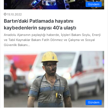
Gündem
15.10.2022
Bartın’daki Patlamada hayatını
kaybedenlerin sayısı 40’a ulaştı
Anadolu Ajansının paylaştığı haberde, İçişleri Bakanı Soylu, Enerji
ve Tabii Kaynaklar Bakanı Fatih Dönmez ve Çalışma ve Sosyal
Güvenlik Bakanı…
Gündem