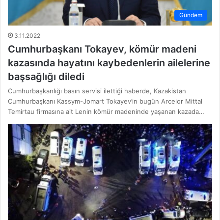
Gündem
3.11.2022
Cumhurbaşkanı Tokayev, kömür madeni
kazasında hayatını kaybedenlerin ailelerine
başsağlığı diledi
Cumhurbaşkanlığı basın servisi ilettiği haberde, Kazakistan
Cumhurbaşkanı Kassym-Jomart Tokayev’in bugün Arcelor Mittal
Temirtau firmasına ait Lenin kömür madeninde yaşanan kazada…