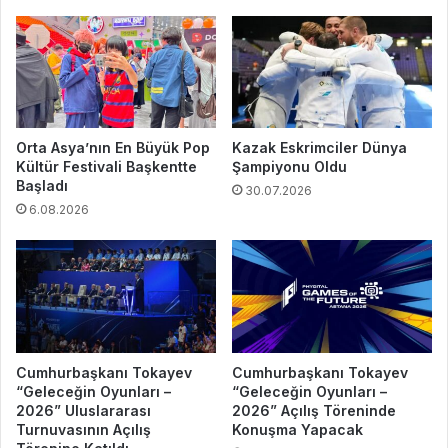
Orta Asya’nın En Büyük Pop
Kazak Eskrimciler Dünya
Kültür Festivali Başkentte
Şampiyonu Oldu
Başladı
30.07.2026
6.08.2026
Cumhurbaşkanı Tokayev
Cumhurbaşkanı Tokayev
“Geleceğin Oyunları –
“Geleceğin Oyunları –
2026” Uluslararası
2026” Açılış Töreninde
Turnuvasının Açılış
Konuşma Yapacak