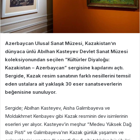
Azerbaycan Ulusal Sanat Müzesi, Kazakistan’ın
dünyaca ünlü Abılhan Kasteyev Devlet Sanat Müzesi
koleksiyonundan seçilen “Kültürler Diyaloğu:
Kazakistan – Azerbaycan” sergisine kapılarını açtı.
Sergide, Kazak resim sanatının farklı nesillerini temsil
eden ustalara ait yaklaşık 30 eser sanatseverlerin
beğenisine sunuluyor.
Sergide; Abılhan Kasteyev, Aisha Galimbayeva ve
Moldakhmet Kenbayev gibi Kazak resminin dev isimlerinin
eserleri yer alıyor. Kasteyev’in meşhur “Medeu Yüksek Dağ
Buz Pisti” ve Galimbayeva’nın Kazak günlük yaşamını ve