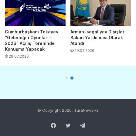
© Copyright 2026, TuraNews.kz
Facebook
Twitter
Telegram