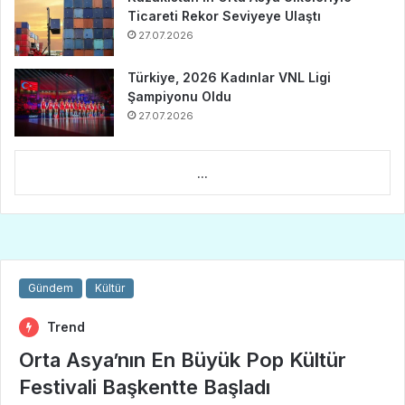
Ticareti Rekor Seviyeye Ulaştı
27.07.2026
Türkiye, 2026 Kadınlar VNL Ligi
Şampiyonu Oldu
27.07.2026
...