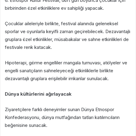
6. Etnospor Kültür Festivali, dört gün boyunca çocuklar için
birbirinden özel etkinliklere ev sahipliği yapacak.
Çocuklar aileleriyle birlikte, festival alanında geleneksel
sporlar ve oyunlarla keyifli zaman geçirebilecek. Dezavantajlı
gruplara özel etkinlikler, müsabakalar ve sahne etkinlikleri de
festivale renk katacak.
Hipoterapi, görme engelliler mangala turnuvası, atölyeler ve
engelli sanatçıların sahneleyeceği etkinliklerle birlikte
dezavantajlı gruplara erişilebilir imkanlar sunulacak.
Dünya kültürlerini ağırlayacak
Ziyaretçilere farklı deneyimler sunan Dünya Etnospor
Konfederasyonu, dünya mutfağından tatları katılımcıların
beğenisine sunacak.