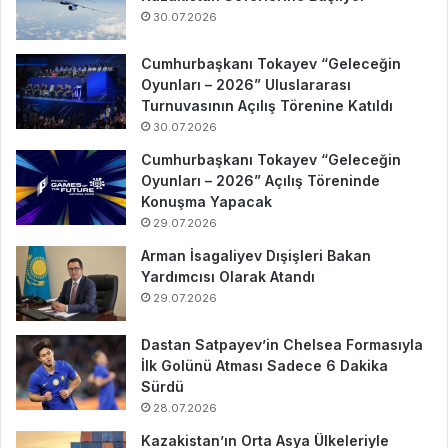
30.07.2026
Cumhurbaşkanı Tokayev “Geleceğin
Oyunları – 2026” Uluslararası
Turnuvasının Açılış Törenine Katıldı
30.07.2026
Cumhurbaşkanı Tokayev “Geleceğin
Oyunları – 2026” Açılış Töreninde
Konuşma Yapacak
29.07.2026
Arman İsagaliyev Dışişleri Bakan
Yardımcısı Olarak Atandı
29.07.2026
Dastan Satpayev’in Chelsea Formasıyla
İlk Golünü Atması Sadece 6 Dakika
Sürdü
28.07.2026
Kazakistan’ın Orta Asya Ülkeleriyle