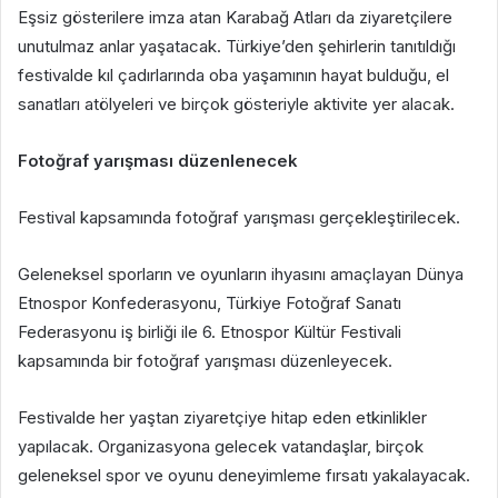
Eşsiz gösterilere imza atan Karabağ Atları da ziyaretçilere
unutulmaz anlar yaşatacak. Türkiye’den şehirlerin tanıtıldığı
festivalde kıl çadırlarında oba yaşamının hayat bulduğu, el
sanatları atölyeleri ve birçok gösteriyle aktivite yer alacak.
Fotoğraf yarışması düzenlenecek
Festival kapsamında fotoğraf yarışması gerçekleştirilecek.
Geleneksel sporların ve oyunların ihyasını amaçlayan Dünya
Etnospor Konfederasyonu, Türkiye Fotoğraf Sanatı
Federasyonu iş birliği ile 6. Etnospor Kültür Festivali
kapsamında bir fotoğraf yarışması düzenleyecek.
Festivalde her yaştan ziyaretçiye hitap eden etkinlikler
yapılacak. Organizasyona gelecek vatandaşlar, birçok
geleneksel spor ve oyunu deneyimleme fırsatı yakalayacak.