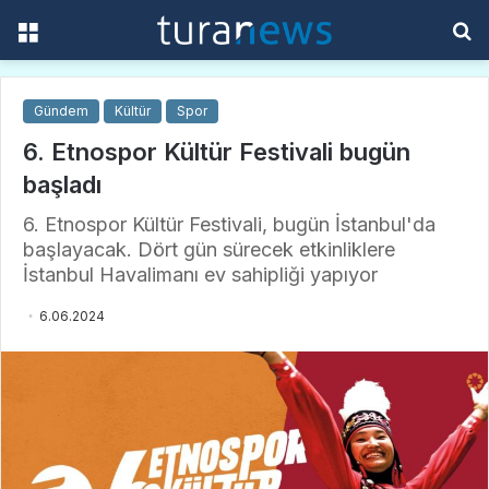
Menü
A
y
...
Gündem
Kültür
Spor
6. Etnospor Kültür Festivali bugün
başladı
6. Etnospor Kültür Festivali, bugün İstanbul'da
başlayacak. Dört gün sürecek etkinliklere
İstanbul Havalimanı ev sahipliği yapıyor
6.06.2024