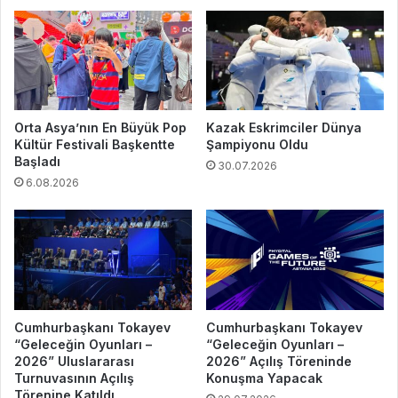
Orta Asya’nın En Büyük Pop
Kazak Eskrimciler Dünya
Kültür Festivali Başkentte
Şampiyonu Oldu
Başladı
30.07.2026
6.08.2026
Cumhurbaşkanı Tokayev
Cumhurbaşkanı Tokayev
“Geleceğin Oyunları –
“Geleceğin Oyunları –
2026” Uluslararası
2026” Açılış Töreninde
Turnuvasının Açılış
Konuşma Yapacak
Törenine Katıldı