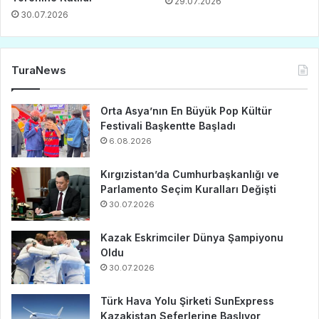
29.07.2026
30.07.2026
TuraNews
Orta Asya’nın En Büyük Pop Kültür
Festivali Başkentte Başladı
6.08.2026
Kırgızistan’da Cumhurbaşkanlığı ve
Parlamento Seçim Kuralları Değişti
30.07.2026
Kazak Eskrimciler Dünya Şampiyonu
Oldu
30.07.2026
Türk Hava Yolu Şirketi SunExpress
Kazakistan Seferlerine Başlıyor