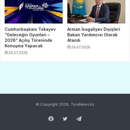
© Copyright 2026, TuraNews.kz
Facebook
Twitter
Telegram