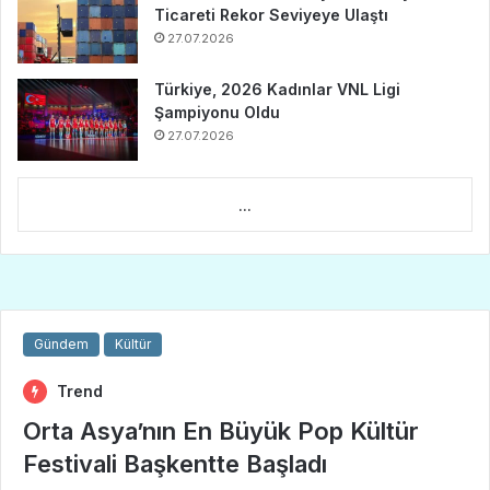
Ticareti Rekor Seviyeye Ulaştı
27.07.2026
Türkiye, 2026 Kadınlar VNL Ligi
Şampiyonu Oldu
27.07.2026
...