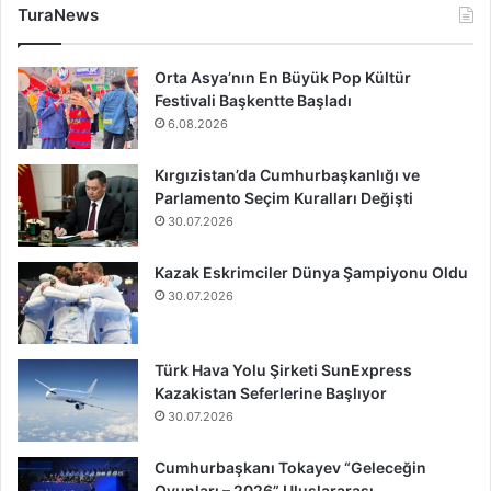
TuraNews
Orta Asya’nın En Büyük Pop Kültür
Festivali Başkentte Başladı
6.08.2026
Kırgızistan’da Cumhurbaşkanlığı ve
Parlamento Seçim Kuralları Değişti
30.07.2026
Kazak Eskrimciler Dünya Şampiyonu Oldu
30.07.2026
Türk Hava Yolu Şirketi SunExpress
Kazakistan Seferlerine Başlıyor
30.07.2026
Cumhurbaşkanı Tokayev “Geleceğin
Oyunları – 2026” Uluslararası