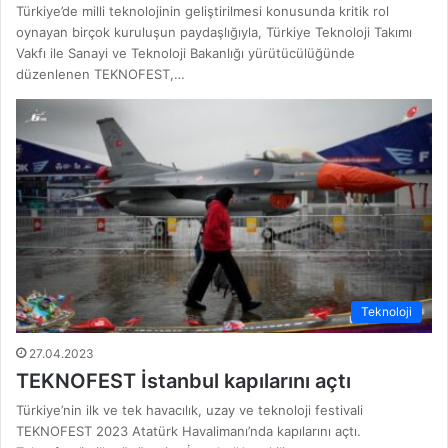
Türkiye’de milli teknolojinin geliştirilmesi konusunda kritik rol
oynayan birçok kuruluşun paydaşlığıyla, Türkiye Teknoloji Takımı
Vakfı ile Sanayi ve Teknoloji Bakanlığı yürütücülüğünde
düzenlenen TEKNOFEST,…
Teknoloji
27.04.2023
TEKNOFEST İstanbul kapılarını açtı
Türkiye’nin ilk ve tek havacılık, uzay ve teknoloji festivali
TEKNOFEST 2023 Atatürk Havalimanı’nda kapılarını açtı.