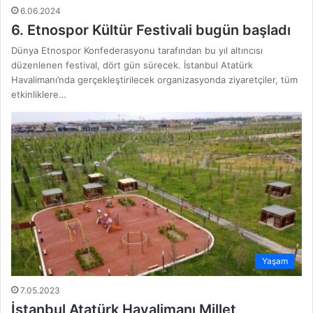
6.06.2024
6. Etnospor Kültür Festivali bugün başladı
Dünya Etnospor Konfederasyonu tarafından bu yıl altıncısı
düzenlenen festival, dört gün sürecek. İstanbul Atatürk
Havalimanı’nda gerçekleştirilecek organizasyonda ziyaretçiler, tüm
etkinliklere…
Yaşam
7.05.2023
İstanbul Atatürk Havalimanı Millet