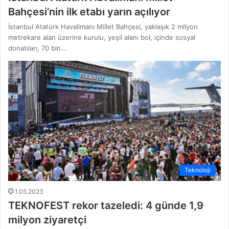
Bahçesi’nin ilk etabı yarın açılıyor
İstanbul Atatürk Havalimanı Millet Bahçesi, yaklaşık 2 milyon
metrekare alan üzerine kurulu, yeşil alanı bol, içinde sosyal
donatıları, 70 bin…
Teknoloji
1.05.2023
TEKNOFEST rekor tazeledi: 4 günde 1,9
milyon ziyaretçi