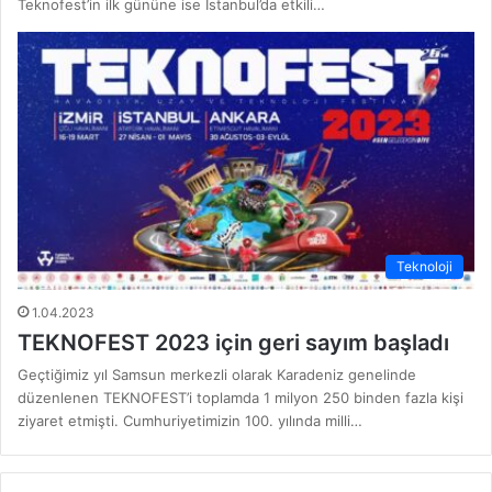
Teknofest’in ilk gününe ise İstanbul’da etkili…
Teknoloji
1.04.2023
TEKNOFEST 2023 için geri sayım başladı
Geçtiğimiz yıl Samsun merkezli olarak Karadeniz genelinde
düzenlenen TEKNOFEST’i toplamda 1 milyon 250 binden fazla kişi
ziyaret etmişti. Cumhuriyetimizin 100. yılında milli…