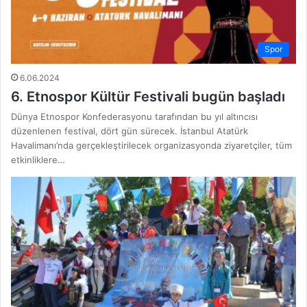
Spor
6.06.2024
6. Etnospor Kültür Festivali bugün başladı
Dünya Etnospor Konfederasyonu tarafından bu yıl altıncısı
düzenlenen festival, dört gün sürecek. İstanbul Atatürk
Havalimanı’nda gerçekleştirilecek organizasyonda ziyaretçiler, tüm
etkinliklere…