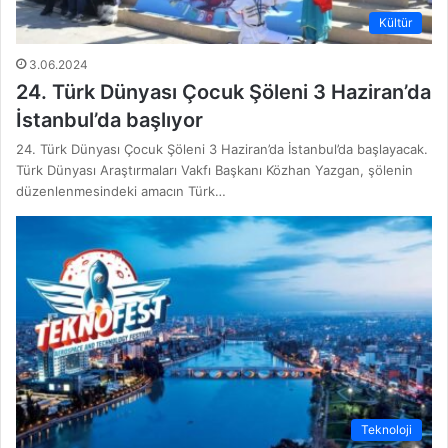
Kültür
3.06.2024
24. Türk Dünyası Çocuk Şöleni 3 Haziran’da
İstanbul’da başlıyor
24. Türk Dünyası Çocuk Şöleni 3 Haziran’da İstanbul’da başlayacak.
Türk Dünyası Araştırmaları Vakfı Başkanı Közhan Yazgan, şölenin
düzenlenmesindeki amacın Türk…
Teknoloji