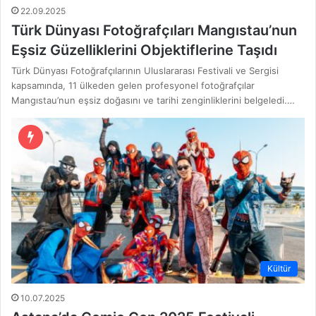
22.09.2025
Türk Dünyası Fotoğrafçıları Mangıstau’nun
Eşsiz Güzelliklerini Objektiflerine Taşıdı
Türk Dünyası Fotoğrafçılarının Uluslararası Festivali ve Sergisi
kapsamında, 11 ülkeden gelen profesyonel fotoğrafçılar
Mangıstau’nun eşsiz doğasını ve tarihi zenginliklerini belgeledi.…
Kültür
10.07.2025