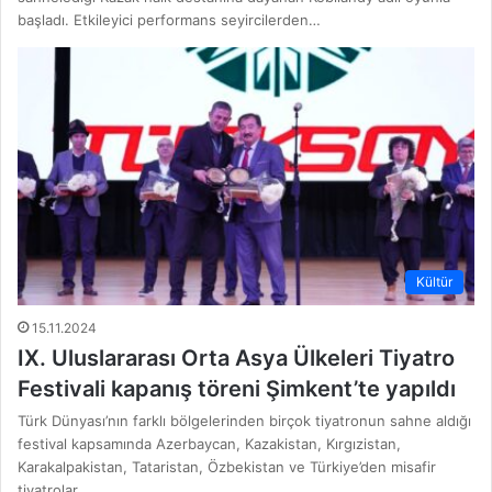
başladı. Etkileyici performans seyircilerden…
Kültür
15.11.2024
IX. Uluslararası Orta Asya Ülkeleri Tiyatro
Festivali kapanış töreni Şimkent’te yapıldı
Türk Dünyası’nın farklı bölgelerinden birçok tiyatronun sahne aldığı
festival kapsamında Azerbaycan, Kazakistan, Kırgızistan,
Karakalpakistan, Tataristan, Özbekistan ve Türkiye’den misafir
tiyatrolar,…