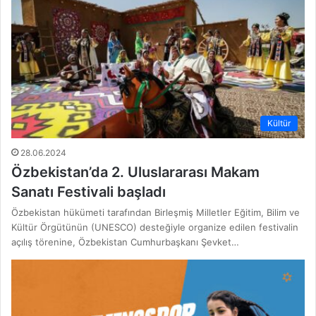
Kültür
28.06.2024
Özbekistan’da 2. Uluslararası Makam
Sanatı Festivali başladı
Özbekistan hükümeti tarafından Birleşmiş Milletler Eğitim, Bilim ve
Kültür Örgütünün (UNESCO) desteğiyle organize edilen festivalin
açılış törenine, Özbekistan Cumhurbaşkanı Şevket…