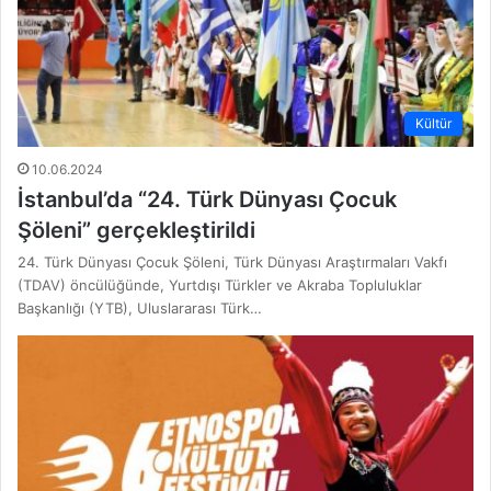
Kültür
10.06.2024
İstanbul’da “24. Türk Dünyası Çocuk
Şöleni” gerçekleştirildi
24. Türk Dünyası Çocuk Şöleni, Türk Dünyası Araştırmaları Vakfı
(TDAV) öncülüğünde, Yurtdışı Türkler ve Akraba Topluluklar
Başkanlığı (YTB), Uluslararası Türk…