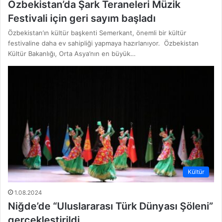
Özbekistan’da Şark Teraneleri Müzik
Festivali için geri sayım başladı
Özbekistan’ın kültür başkenti Semerkant, önemli bir kültür
festivaline daha ev sahipliği yapmaya hazırlanıyor. Özbekistan
Kültür Bakanlığı, Orta Asya’nın en büyük…
Kültür
1.08.2024
Niğde’de “Uluslararası Türk Dünyası Şöleni”
gerçekleştirildi