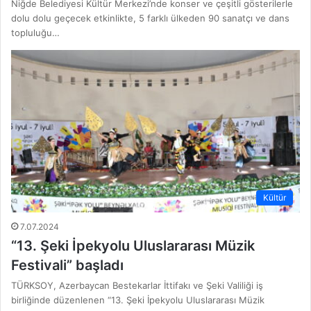
Niğde Belediyesi Kültür Merkezi’nde konser ve çeşitli gösterilerle
dolu dolu geçecek etkinlikte, 5 farklı ülkeden 90 sanatçı ve dans
topluluğu…
Kültür
7.07.2024
“13. Şeki İpekyolu Uluslararası Müzik
Festivali” başladı
TÜRKSOY, Azerbaycan Bestekarlar İttifakı ve Şeki Valiliği iş
birliğinde düzenlenen “13. Şeki İpekyolu Uluslararası Müzik