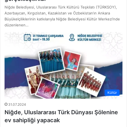
Niğde Belediyesi, Uluslararası Türk Kültürü Teşkilatı (TÜRKSOY),
Azerbaycan, Kırgızistan, Kazakistan ve Özbekistan’ın Ankara
Büyükelçiliklerinin katkılarıyla Niğde Belediyesi Kültür Merkezi’nde
düzenlenen…
Kültür
31.07.2024
Niğde, Uluslararası Türk Dünyası Şölenine
ev sahipliği yapacak