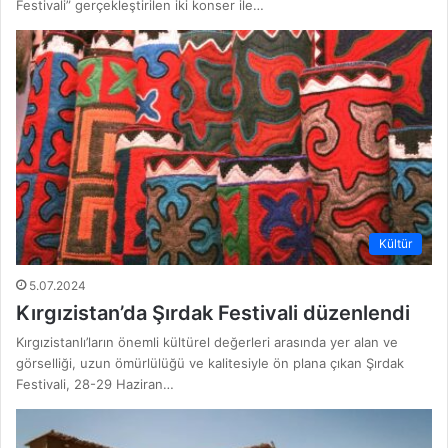
Festivali” gerçekleştirilen iki konser ile…
Kültür
5.07.2024
Kırgızistan’da Şırdak Festivali düzenlendi
Kırgızistanlı’ların önemli kültürel değerleri arasında yer alan ve
görselliği, uzun ömürlülüğü ve kalitesiyle ön plana çıkan Şırdak
Festivali, 28-29 Haziran…