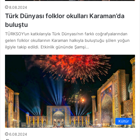
8.08.2024
Türk Dünyası folklor okulları Karaman’da
buluştu
TÜRKSOY’un katkılarıyla Türk Dünyası’nın farklı coğrafyalarından
gelen folklor okullarının Karaman halkıyla buluştuğu şölen yoğun
ilgiyle takip edildi. Etkinlik gününde Şamşi…
Kültür
6.08.2024