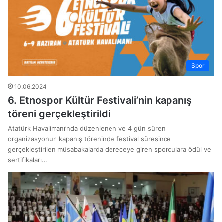
Spor
10.06.2024
6. Etnospor Kültür Festivali’nin kapanış
töreni gerçekleştirildi
Atatürk Havalimanı’nda düzenlenen ve 4 gün süren
organizasyonun kapanış töreninde festival süresince
gerçekleştirilen müsabakalarda dereceye giren sporculara ödül ve
sertifikaları…