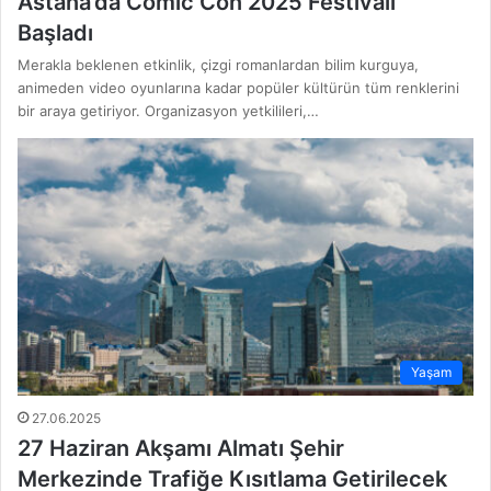
Astana’da Comic Con 2025 Festivali
Başladı
Merakla beklenen etkinlik, çizgi romanlardan bilim kurguya,
animeden video oyunlarına kadar popüler kültürün tüm renklerini
bir araya getiriyor. Organizasyon yetkilileri,…
Yaşam
27.06.2025
27 Haziran Akşamı Almatı Şehir
Merkezinde Trafiğe Kısıtlama Getirilecek