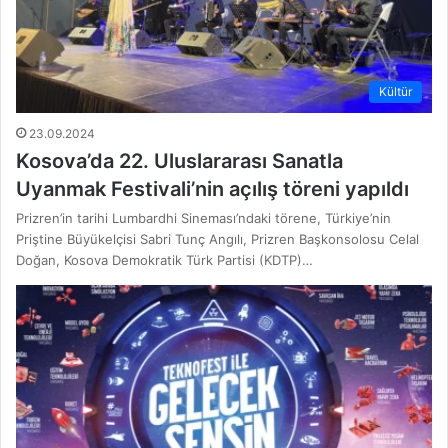
Kültür
23.09.2024
Kosova’da 22. Uluslararası Sanatla
Uyanmak Festivali’nin açılış töreni yapıldı
Prizren’in tarihi Lumbardhi Sineması’ndaki törene, Türkiye’nin
Priştine Büyükelçisi Sabri Tunç Angılı, Prizren Başkonsolosu Celal
Doğan, Kosova Demokratik Türk Partisi (KDTP)…