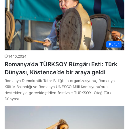
Kültür
14.10.2024
Romanya’da TÜRKSOY Rüzgârı Esti: Türk
Dünyası, Köstence’de bir araya geldi
Romanya Demokratik Tatar Birliği’nin organizasyonu, Romanya
Kültür Bakanlığı ve Romanya UNESCO Milli Komisyonu’nun
destekleriyle gerçekleştirilen festivale TÜRKSOY, Otağ Türk
Dünyası…